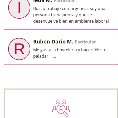
ieda M.
Particular
I
Busco trabajo con urgencia, soy una
persona trabajadora y que se
desenvuelve bien en ambiente laboral
Ruben Dario M.
Particular
R
Me gusta la hostelería y hacer feliz tu
paladar ......