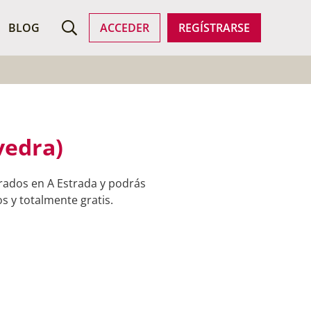
ROFESIONALES
BLOG
ACCEDER
REGÍSTRARSE
vedra)
rados en A Estrada y podrás
s y totalmente gratis.