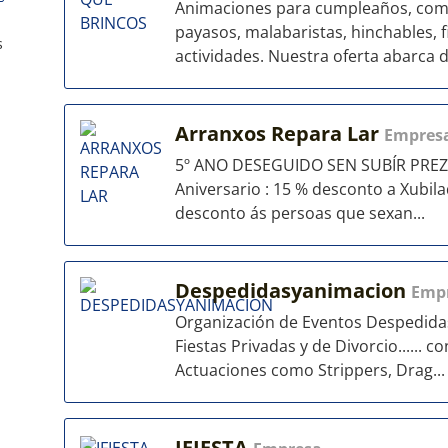
Animaciones para cumpleaños, comu
payasos, malabaristas, hinchables, 
s
actividades. Nuestra oferta abarca de
Arranxos Repara Lar
Empres
5º ANO DESEGUIDO SEN SUBÍR PREZO
Aniversario : 15 % desconto a Xubil
desconto ás persoas que sexan...
Despedidasyanimacion
Emp
Organización de Eventos Despedida
Fiestas Privadas y de Divorcio...... 
Actuaciones como Strippers, Drag...
IFIESTA