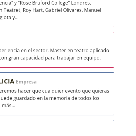
lencia" y "Rose Bruford College" Londres,
Teatret, Roy Hart, Gabriel Olivares, Manuel
lota y...
eriencia en el sector. Master en teatro aplicado
 con gran capacidad para trabajar en equipo.
LICIA
Empresa
ueremos hacer que cualquier evento que quieras
 quede guardado en la memoria de todos los
 más...