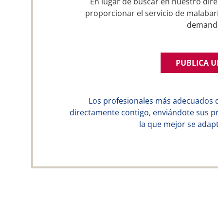
En lugar de buscar en nuestro dire
proporcionar el servicio de malabari
demand
PUBLICA 
Los profesionales más adecuados 
directamente contigo, enviándote sus p
la que mejor se adapt