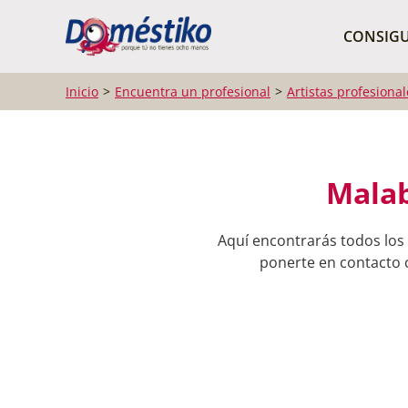
¿Qué buscas?
CONSIGU
Inicio
Encuentra un profesional
Artistas profesional
Malab
Aquí encontrarás todos los
ponerte en contacto c