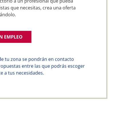
ctorio a un profesional que pueda
stas que necesitas, crea una oferta
ándolo.
UN EMPLEO
de tu zona se pondrán en contacto
ropuestas entre las que podrás escoger
e a tus necesidades.