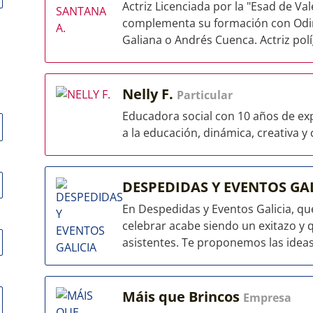
Actriz Licenciada por la "Esad de Va
complementa su formación con Odin 
Galiana o Andrés Cuenca. Actriz políg
Nelly F.
Particular
Educadora social con 10 años de exp
a la educación, dinámica, creativa y
DESPEDIDAS Y EVENTOS GA
En Despedidas y Eventos Galicia, q
celebrar acabe siendo un exitazo y
asistentes. Te proponemos las ideas
Máis que Brincos
Empresa