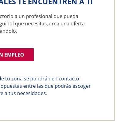
ALES TE ENCUENTREN A TI
ctorio a un profesional que pueda
guiñol que necesitas, crea una oferta
ándolo.
UN EMPLEO
de tu zona se pondrán en contacto
ropuestas entre las que podrás escoger
e a tus necesidades.