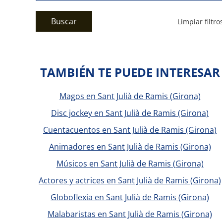
Buscar
Limpiar filtro
TAMBIÉN TE PUEDE INTERESAR
Magos en Sant Julià de Ramis (Girona)
Disc jockey en Sant Julià de Ramis (Girona)
Cuentacuentos en Sant Julià de Ramis (Girona)
Animadores en Sant Julià de Ramis (Girona)
Músicos en Sant Julià de Ramis (Girona)
Actores y actrices en Sant Julià de Ramis (Girona)
Globoflexia en Sant Julià de Ramis (Girona)
Malabaristas en Sant Julià de Ramis (Girona)