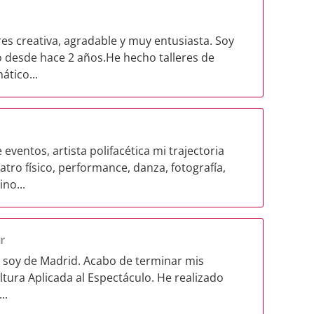
es creativa, agradable y muy entusiasta. Soy
o desde hace 2 años.He hecho talleres de
ático...
ventos, artista polifacética mi trajectoria
tro físico, performance, danza, fotografía,
no...
r
y soy de Madrid. Acabo de terminar mis
ltura Aplicada al Espectáculo. He realizado
..