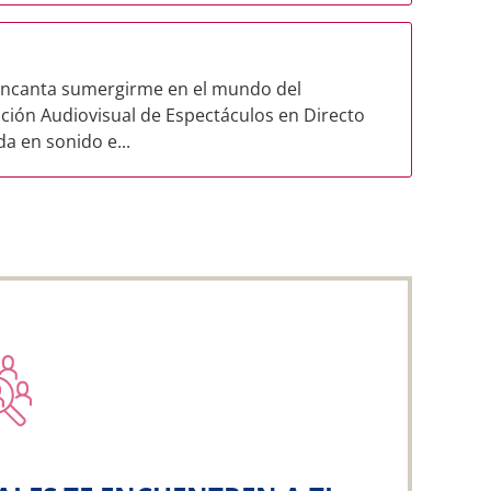
encanta sumergirme en el mundo del
ación Audiovisual de Espectáculos en Directo
a en sonido e...