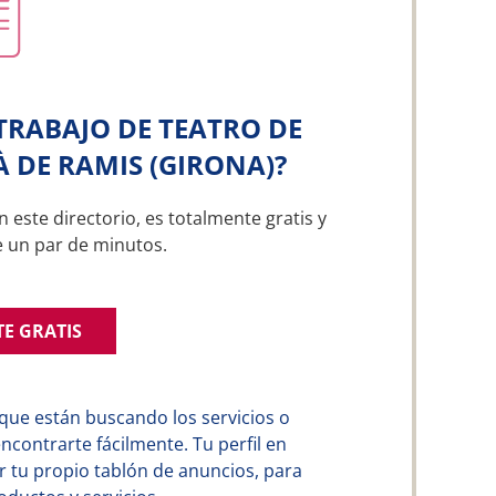
TRABAJO DE TEATRO DE
À DE RAMIS (GIRONA)?
n este directorio, es totalmente gratis y
e un par de minutos.
TE GRATIS
que están buscando los servicios o
contrarte fácilmente. Tu perfil en
 tu propio tablón de anuncios, para