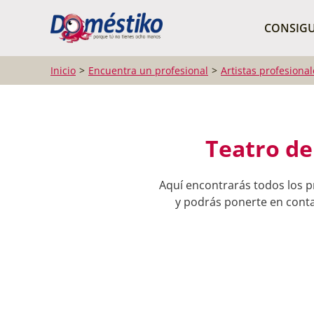
¿Qué buscas?
CONSIGU
Inicio
Encuentra un profesional
Artistas profesional
Teatro de
Aquí encontrarás todos los p
y podrás ponerte en contac