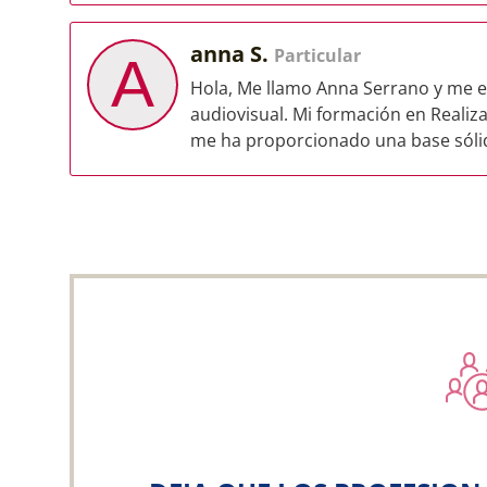
anna S.
Particular
A
Hola, Me llamo Anna Serrano y me 
audiovisual. Mi formación en Realiz
me ha proporcionado una base sólid