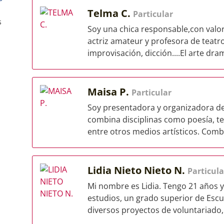
Telma C.
Particular
s
Soy una chica responsable,con valor
actriz amateur y profesora de teatr
improvisación, dicción....El arte dram
Maisa P.
Particular
Soy presentadora y organizadora de e
combina disciplinas como poesía, tea
entre otros medios artísticos. Combi
Lidia Nieto Nieto N.
Particula
Mi nombre es Lidia. Tengo 21 años 
estudios, un grado superior de Escu
diversos proyectos de voluntariado,.