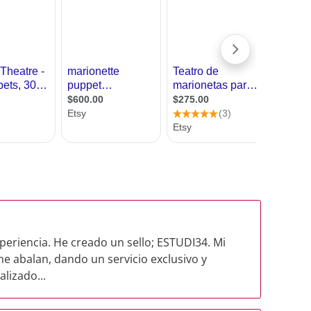
eriencia. He creado un sello; ESTUDI34. Mi
me abalan, dando un servicio exclusivo y
lizado...