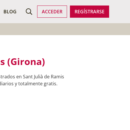
ROFESIONALES
BLOG
ACCEDER
REGÍSTRARSE
s (Girona)
trados en Sant Julià de Ramis
iarios y totalmente gratis.