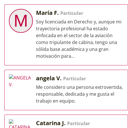
María F.
Particular
M
Soy licenciada en Derecho y, aunque mi
trayectoria profesional ha estado
enfocada en el sector de la aviación
como tripulante de cabina, tengo una
sólida base académica y una gran
motivación para...
angela V.
Particular
Me considero una persona extrovertida,
responsable, dedicada y me gusta el
trabajo en equipo.
Catarina J.
Particular