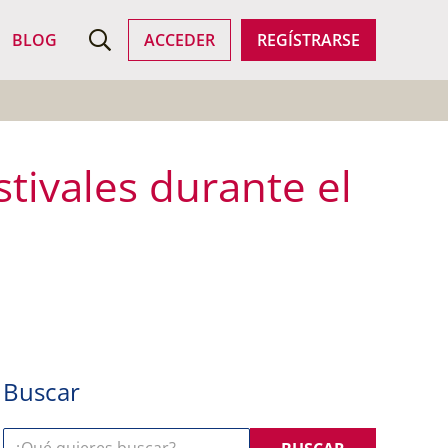
BUSCAR BLOG
BLOG
ACCEDER
REGÍSTRARSE
stivales durante el
Buscar