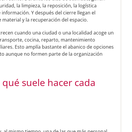
uridad, la limpieza, la reposición, la logística
e información. Y después del cierre llegan el
e material y la recuperación del espacio.
recen cuando una ciudad o una localidad acoge un
transporte, cocina, reparto, mantenimiento
iliares. Esto amplía bastante el abanico de opciones
nto aunque no formen parte de la organización
 qué suele hacer cada
 y, al mismo tiempo, una de las que más personal