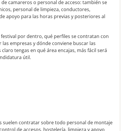
lo de camareros o personal de acceso: también se
nicos, personal de limpieza, conductores,
de apoyo para las horas previas y posteriores al
festival por dentro, qué perfiles se contratan con
r las empresas y dónde conviene buscar las
 claro tengas en qué área encajas, más fácil será
didatura útil.
les suelen contratar sobre todo personal de montaje
control de accesos, hostelería, limpieza y apoyo