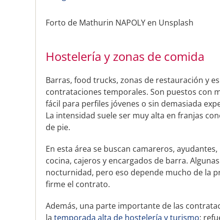
Forto de Mathurin NAPOLY en Unsplash
Hostelería y zonas de comida
Barras, food trucks, zonas de restauración y 
contrataciones temporales. Son puestos con m
fácil para perfiles jóvenes o sin demasiada exp
La intensidad suele ser muy alta en franjas c
de pie.
En esta área se buscan camareros, ayudantes, 
cocina, cajeros y encargados de barra. Alguna
nocturnidad, pero eso depende mucho de la pro
firme el contrato.
Además, una parte importante de las contratac
la
temporada alta de hostelería y turismo
: ref