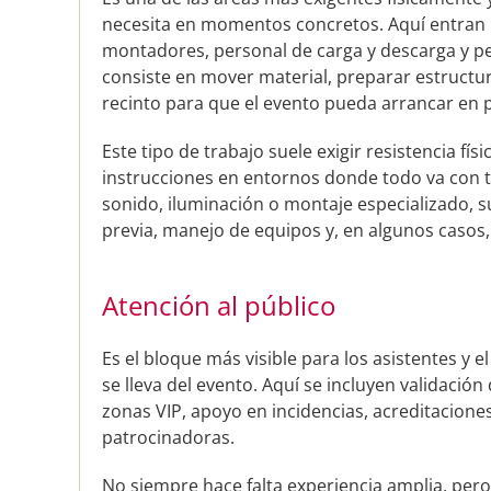
necesita en momentos concretos. Aquí entran 
montadores, personal de carga y descarga y per
consiste en mover material, preparar estructura
recinto para que el evento pueda arrancar en p
Este tipo de trabajo suele exigir resistencia fí
instrucciones en entornos donde todo va con t
sonido, iluminación o montaje especializado, 
previa, manejo de equipos y, en algunos casos,
Atención al público
Es el bloque más visible para los asistentes y 
se lleva del evento. Aquí se incluyen validación
zonas VIP, apoyo en incidencias, acreditacion
patrocinadoras.
No siempre hace falta experiencia amplia, pero