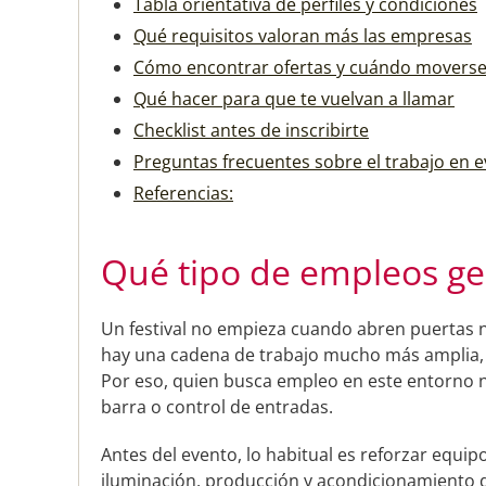
Tabla orientativa de perfiles y condiciones
Qué requisitos valoran más las empresas
Cómo encontrar ofertas y cuándo movers
Qué hacer para que te vuelvan a llamar
Checklist antes de inscribirte
Preguntas frecuentes sobre el trabajo en 
Referencias:
Qué tipo de empleos ge
Un festival no empieza cuando abren puertas ni
hay una cadena de trabajo mucho más amplia, 
Por eso, quien busca empleo en este entorno no
barra o control de entradas.
Antes del evento, lo habitual es reforzar equip
iluminación, producción y acondicionamiento de