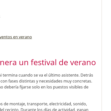
e
eventos en verano
nera un festival de verano
 termina cuando se va el último asistente. Detrás
con fases distintas y necesidades muy concretas.
 debería fijarse solo en los puestos visibles de
os de montaje, transporte, electricidad, sonido,
l recinto. Durante los días de actividad, ganan