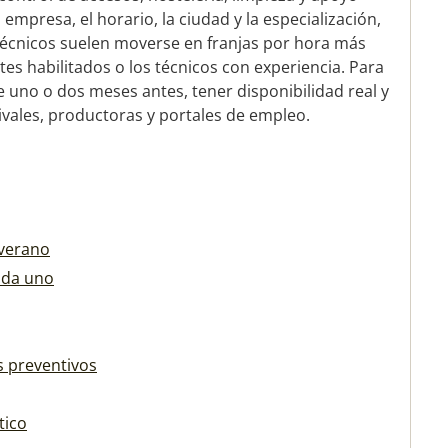
 empresa, el horario, la ciudad y la especialización,
técnicos suelen moverse en franjas por hora más
antes habilitados o los técnicos con experiencia. Para
uno o dos meses antes, tener disponibilidad real y
vales, productoras y portales de empleo.
 verano
ada uno
s preventivos
tico