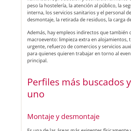
peso la hostelería, la atención al público, la seg
interna, los servicios sanitarios y el personal d
desmontaje, la retirada de residuos, la carga d
Además, hay empleos indirectos que también c
macroevento: limpieza extra en alojamientos, 
urgente, refuerzo de comercios y servicios aux
para quienes quieren trabajar en torno al eve
principal.
Perfiles más buscados y
uno
Montaje y desmontaje
Es una de las áreas más exigentes físicamente