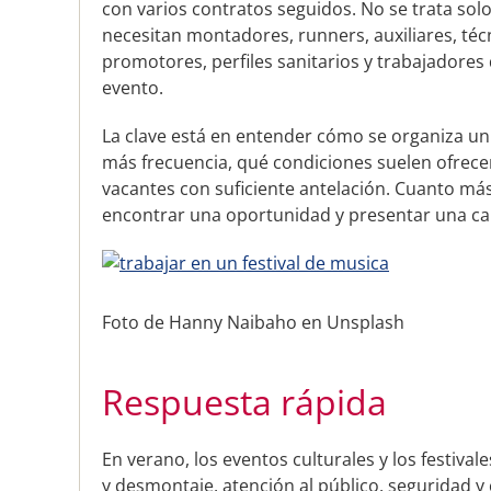
con varios contratos seguidos. No se trata so
necesitan montadores, runners, auxiliares, téc
promotores, perfiles sanitarios y trabajadores 
evento.
La clave está en entender cómo se organiza un 
más frecuencia, qué condiciones suelen ofrece
vacantes con suficiente antelación. Cuanto más
encontrar una oportunidad y presentar una can
Foto de Hanny Naibaho en Unsplash
Respuesta rápida
En verano, los eventos culturales y los festiva
y desmontaje, atención al público, seguridad y 