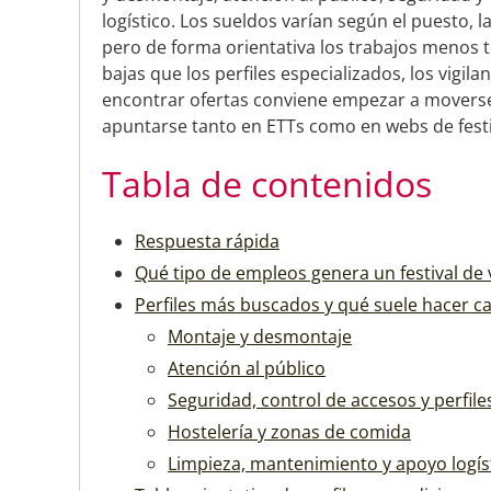
logístico. Los sueldos varían según el puesto, la
pero de forma orientativa los trabajos menos 
bajas que los perfiles especializados, los vigil
encontrar ofertas conviene empezar a moverse 
apuntarse tanto en ETTs como en webs de festi
Tabla de contenidos
Respuesta rápida
Qué tipo de empleos genera un festival de
Perfiles más buscados y qué suele hacer c
Montaje y desmontaje
Atención al público
Seguridad, control de accesos y perfile
Hostelería y zonas de comida
Limpieza, mantenimiento y apoyo logís