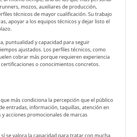
runners, mozos, auxiliares de producción,
files técnicos de mayor cualificación. Su trabajo
s, apoyar a los equipos técnicos y dejar listo el
lazo.
sica, puntualidad y capacidad para seguir
iempos ajustados. Los perfiles técnicos, como
suelen cobrar más porque requieren experiencia
 certificaciones o conocimientos concretos.
el que más condiciona la percepción que el público
 de entradas, información, taquillas, atención en
es y acciones promocionales de marcas
 sí se valora la capacidad para tratar con mucha