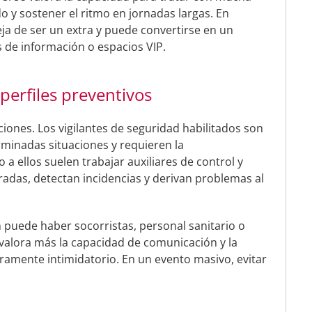
o y sostener el ritmo en jornadas largas. En
deja de ser un extra y puede convertirse en un
s de información o espacios VIP.
perfiles preventivos
ciones. Los vigilantes de seguridad habilitados son
minadas situaciones y requieren la
 a ellos suelen trabajar auxiliares de control y
radas, detectan incidencias y derivan problemas al
n puede haber socorristas, personal sanitario o
 valora más la capacidad de comunicación y la
ramente intimidatorio. En un evento masivo, evitar