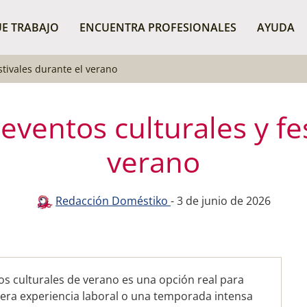
E TRABAJO
ENCUENTRA PROFESIONALES
AYUDA
stivales durante el verano
ventos culturales y fe
verano
Redacción Doméstiko
-
3 de junio de 2026
tos culturales de verano es una opción real para
ra experiencia laboral o una temporada intensa