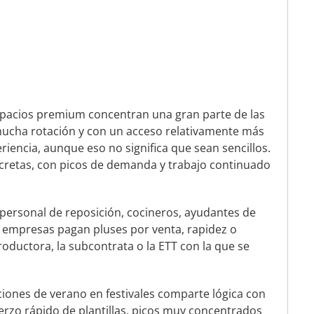
espacios premium concentran una gran parte de las
ucha rotación y con un acceso relativamente más
eriencia, aunque eso no significa que sean sencillos.
oncretas, con picos de demanda y trabajo continuado
personal de reposición, cocineros, ayudantes de
s empresas pagan pluses por venta, rapidez o
ductora, la subcontrata o la ETT con la que se
iones de verano en festivales comparte lógica con
uerzo rápido de plantillas, picos muy concentrados