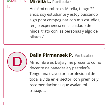
Mirella L.
Particular
Hola! mi nombre es Mirella, tengo 22
años, soy estudiante y estoy buscando
algo para compaginar con mis estudios,
tengo experiencia en el cuidado de
niños, trato con las personas y algo de
pilates /...
Dalia Pirmansek P.
Particular
D
Mi nombre es Dalja y me presento como
docente de panadería y pastelería.
Tengo una trayectoria profesional de
toda la vida en el sector, con premios y
recomendaciones que avalan mi
trabajo....