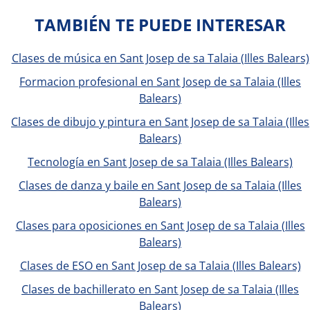
TAMBIÉN TE PUEDE INTERESAR
Clases de música en Sant Josep de sa Talaia (Illes Balears)
Formacion profesional en Sant Josep de sa Talaia (Illes
Balears)
Clases de dibujo y pintura en Sant Josep de sa Talaia (Illes
Balears)
Tecnología en Sant Josep de sa Talaia (Illes Balears)
Clases de danza y baile en Sant Josep de sa Talaia (Illes
Balears)
Clases para oposiciones en Sant Josep de sa Talaia (Illes
Balears)
Clases de ESO en Sant Josep de sa Talaia (Illes Balears)
Clases de bachillerato en Sant Josep de sa Talaia (Illes
Balears)