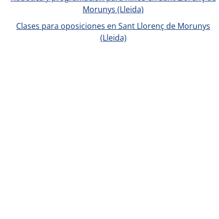
Morunys (Lleida)
Clases para oposiciones en Sant Llorenç de Morunys
(Lleida)