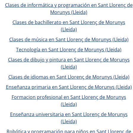
Clases de informática y programación en Sant Llorenç de
Morunys (Lleida)
Clases de bachillerato en Sant Llorenç de Morunys
(Lleida)
Clases de música en Sant Llorenç de Morunys (Lleida)
Tecnología en Sant Llorenç de Morunys (Lleida)
Clases de dibujo y pintura en Sant Llorenç de Morunys
(Lleida)
Clases de idiomas en Sant Llorenç de Morunys (Lleida)
Enseñanza primaria en Sant Llorenç de Morunys (Lleida)
Formacion profesional en Sant Llorenç de Morunys
(Lleida)
Enseñanza universitaria en Sant Llorenç de Morunys
(Lleida)
Robótica y programación para niños en Sant Llorenç de