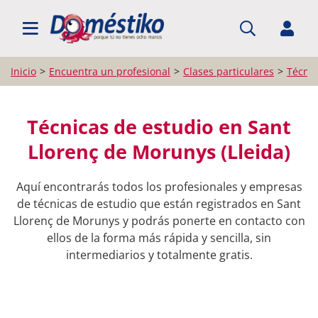
BUSCAR PROFESIONALES
Inicio
Encuentra un profesional
Clases particulares
Técnic
Técnicas de estudio en Sant
Llorenç de Morunys (Lleida)
Aquí encontrarás todos los profesionales y empresas
de técnicas de estudio que están registrados en Sant
Llorenç de Morunys y podrás ponerte en contacto con
ellos de la forma más rápida y sencilla, sin
intermediarios y totalmente gratis.