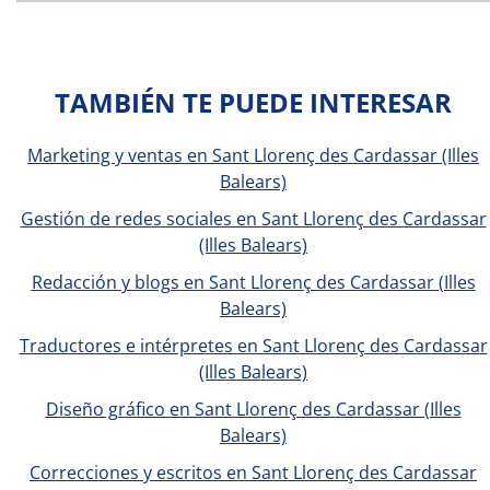
TAMBIÉN TE PUEDE INTERESAR
Marketing y ventas en Sant Llorenç des Cardassar (Illes
Balears)
Gestión de redes sociales en Sant Llorenç des Cardassar
(Illes Balears)
Redacción y blogs en Sant Llorenç des Cardassar (Illes
Balears)
Traductores e intérpretes en Sant Llorenç des Cardassar
(Illes Balears)
Diseño gráfico en Sant Llorenç des Cardassar (Illes
Balears)
Correcciones y escritos en Sant Llorenç des Cardassar