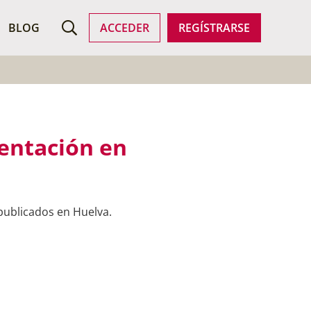
SCAR EMPLEO
BLOG
ACCEDER
REGÍSTRARSE
mentación en
publicados en Huelva.