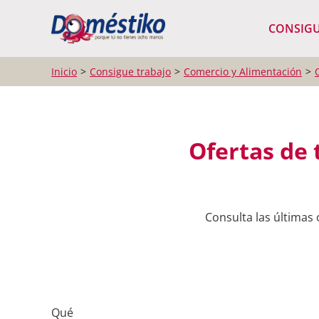
¿Qué buscas?
CONSIGU
Inicio
Consigue trabajo
Comercio y Alimentación
Ofertas de 
Consulta las últimas
Qué