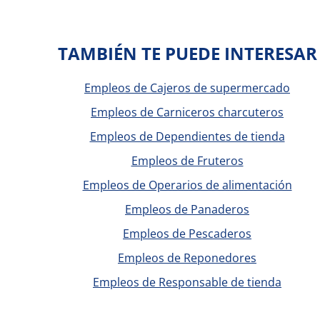
TAMBIÉN TE PUEDE INTERESAR
Empleos de Cajeros de supermercado
Empleos de Carniceros charcuteros
Empleos de Dependientes de tienda
Empleos de Fruteros
Empleos de Operarios de alimentación
Empleos de Panaderos
Empleos de Pescaderos
Empleos de Reponedores
Empleos de Responsable de tienda