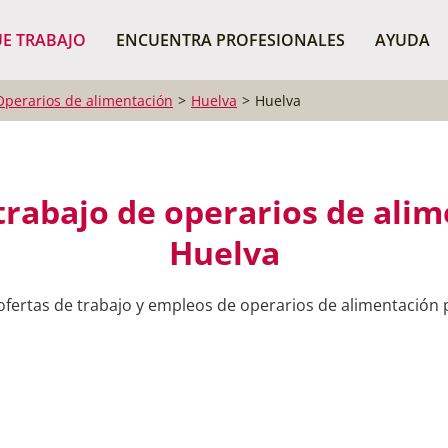
¿Dónde buscas?
BU
E TRABAJO
ENCUENTRA PROFESIONALES
AYUDA
Operarios de alimentación
Huelva
Huelva
trabajo de operarios de ali
Huelva
 ofertas de trabajo y empleos de operarios de alimentación 