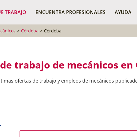
¿Dónde buscas?
BU
E TRABAJO
ENCUENTRA PROFESIONALES
AYUDA
cánicos
Córdoba
Córdoba
 de trabajo de mecánicos en
últimas ofertas de trabajo y empleos de mecánicos publicad