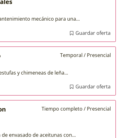
ales
antenimiento mecánico para una...
Guardar oferta
o
Temporal / Presencial
stufas y chimeneas de leña...
Guardar oferta
on
Tiempo completo / Presencial
 de envasado de aceitunas con...