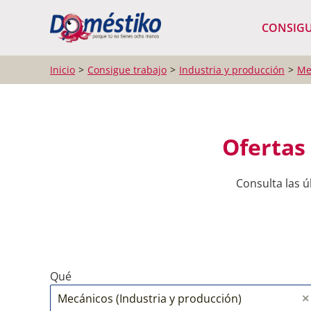
¿Qué buscas?
CONSIGU
Inicio
Consigue trabajo
Industria y producción
Me
Ofertas
Consulta las 
Qué