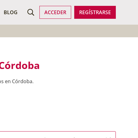
SCAR EMPLEO
BLOG
ACCEDER
REGÍSTRARSE
 Córdoba
os en Córdoba.