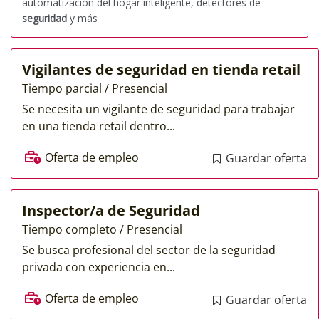
Vigilantes de seguridad en tienda retail
Tiempo parcial / Presencial
Se necesita un vigilante de seguridad para trabajar
en una tienda retail dentro...
Oferta de empleo
Guardar oferta
Inspector/a de Seguridad
Tiempo completo / Presencial
Se busca profesional del sector de la seguridad
privada con experiencia en...
Oferta de empleo
Guardar oferta