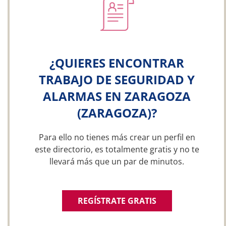
¿QUIERES ENCONTRAR
TRABAJO DE SEGURIDAD Y
ALARMAS EN ZARAGOZA
(ZARAGOZA)?
Para ello no tienes más crear un perfil en
este directorio, es totalmente gratis y no te
llevará más que un par de minutos.
REGÍSTRATE GRATIS