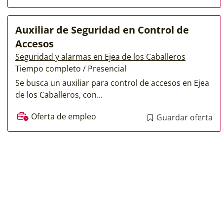
Auxiliar de Seguridad en Control de
Accesos
Seguridad y alarmas en Ejea de los Caballeros
Tiempo completo / Presencial
Se busca un auxiliar para control de accesos en Ejea
de los Caballeros, con...
Oferta de empleo
Guardar oferta