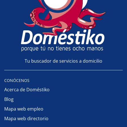
Tu buscador de servicios a domicilio
CONÓCENOS
Acerca de Doméstiko
Blog
Mapa web empleo
Mapa web directorio