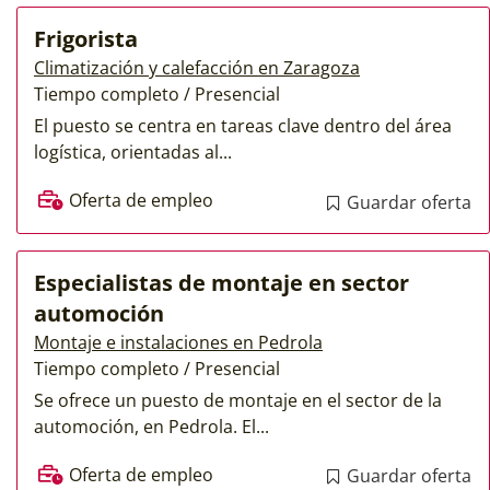
Frigorista
Climatización y calefacción en Zaragoza
Tiempo completo / Presencial
El puesto se centra en tareas clave dentro del área
logística, orientadas al...
Oferta de empleo
Guardar oferta
Especialistas de montaje en sector
automoción
Montaje e instalaciones en Pedrola
Tiempo completo / Presencial
Se ofrece un puesto de montaje en el sector de la
automoción, en Pedrola. El...
Oferta de empleo
Guardar oferta