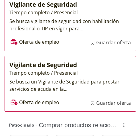
Vigilante de Seguridad
Tiempo completo / Presencial
Se busca vigilante de seguridad con habilitación
profesional o TIP en vigor para...
Oferta de empleo
Guardar oferta
Vigilante de Seguridad
Tiempo completo / Presencial
Se busca un Vigilante de Seguridad para prestar
servicios de acuda en la...
Oferta de empleo
Guardar oferta