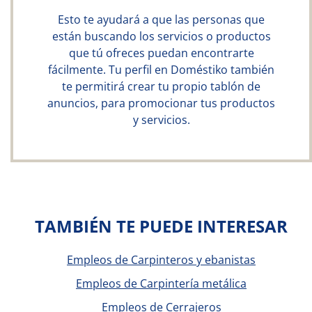
Esto te ayudará a que las personas que
están buscando los servicios o productos
que tú ofreces puedan encontrarte
fácilmente. Tu perfil en Doméstiko también
te permitirá crear tu propio tablón de
anuncios, para promocionar tus productos
y servicios.
TAMBIÉN TE PUEDE INTERESAR
Empleos de Carpinteros y ebanistas
Empleos de Carpintería metálica
Empleos de Cerrajeros