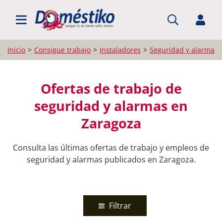
BUSCAR EMPLEO
Inicio
Consigue trabajo
Instaladores
Seguridad y alarmas
Ofertas de trabajo de
seguridad y alarmas en
Zaragoza
Consulta las últimas ofertas de trabajo y empleos de
seguridad y alarmas publicados en Zaragoza.
Filtrar