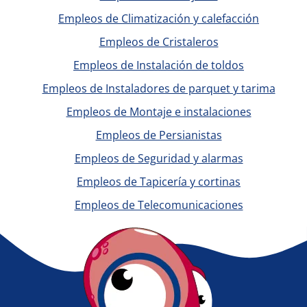
Empleos de Climatización y calefacción
Empleos de Cristaleros
Empleos de Instalación de toldos
Empleos de Instaladores de parquet y tarima
Empleos de Montaje e instalaciones
Empleos de Persianistas
Empleos de Seguridad y alarmas
Empleos de Tapicería y cortinas
Empleos de Telecomunicaciones