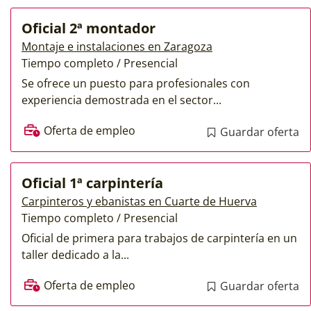
Oficial 2ª montador
Montaje e instalaciones en Zaragoza
Tiempo completo / Presencial
Se ofrece un puesto para profesionales con
experiencia demostrada en el sector...
Oferta de empleo
Guardar oferta
Oficial 1ª carpintería
Carpinteros y ebanistas en Cuarte de Huerva
Tiempo completo / Presencial
Oficial de primera para trabajos de carpintería en un
taller dedicado a la...
Oferta de empleo
Guardar oferta