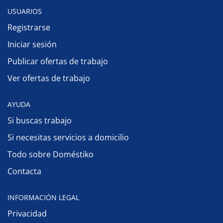
USUARIOS
Registrarse
Iniciar sesión
Publicar ofertas de trabajo
Ver ofertas de trabajo
AYUDA
Si buscas trabajo
Si necesitas servicios a domicilio
Todo sobre Doméstiko
Contacta
INFORMACIÓN LEGAL
Privacidad