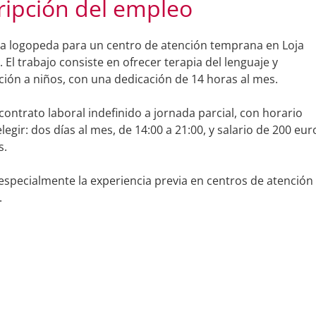
ripción del empleo
ta logopeda para un centro de atención temprana en Loja
 El trabajo consiste en ofrecer terapia del lenguaje y
ión a niños, con una dedicación de 14 horas al mes.
contrato laboral indefinido a jornada parcial, con horario
 elegir: dos días al mes, de 14:00 a 21:00, y salario de 200 eur
s.
 especialmente la experiencia previa en centros de atención
.