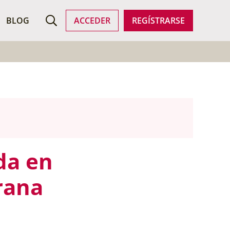
SCAR EMPLEO
BLOG
ACCEDER
REGÍSTRARSE
da en
rana