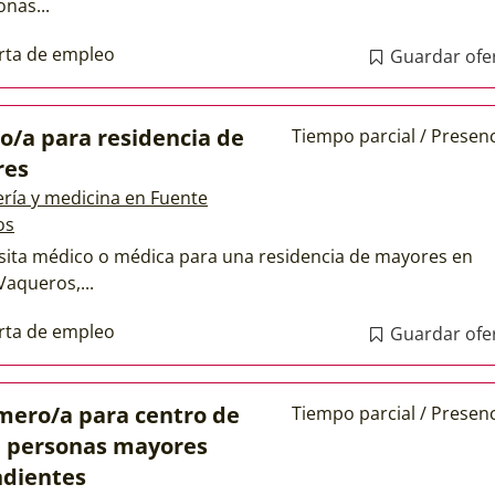
nas...
rta de empleo
Guardar ofe
o/a para residencia de
Tiempo parcial / Presenc
res
ría y medicina en Fuente
os
sita médico o médica para una residencia de mayores en
Vaqueros,...
rta de empleo
Guardar ofe
mero/a para centro de
Tiempo parcial / Presenc
e personas mayores
dientes