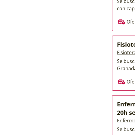
Se busc
con cap
Ofe
Fisio
Fisiote
Se busc
Granada
Ofe
Enfer
20h s
Enferme
Se busc