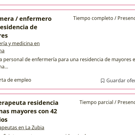
mera / enfermero
Tiempo completo / Presenc
residencia de
res
ría y medicina en
na
a personal de enfermería para una residencia de mayores 
a...
rta de empleo
Guardar ofe
terapeuta residencia
Tiempo parcial / Presenc
nas mayores con 42
ios
rapeutas en La Zubia