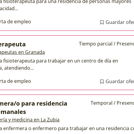
a fisioterapeuta para una residencia de personas mayores
acidad...
rta de empleo
Guardar ofe
terapeuta
Tiempo parcial / Presenc
rapeutas en Granada
a fisioterapeuta para trabajar en un centro de día en
, atendiendo...
rta de empleo
Guardar ofe
mera/o para residencia
Temporal / Presenc
emanales
ría y medicina en La Zubia
a enfermera o enfermero para trabajar en una residencia 