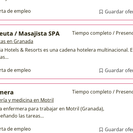
rta de empleo
Guardar ofe
euta / Masajista SPA
Tiempo completo / Presenc
tas en Granada
ia Hotels & Resorts es una cadena hotelera multinacional. E
as...
rta de empleo
Guardar ofe
mera
Tiempo completo / Presenc
ría y medicina en Motril
a enfermera para trabajar en Motril (Granada),
ñando las tareas...
rta de empleo
Guardar ofe