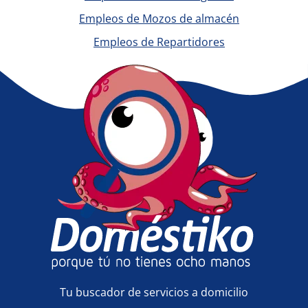
Empleos de Mozos de almacén
Empleos de Repartidores
Tu buscador de servicios a domicilio