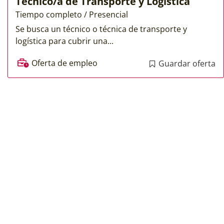
Técnico/a de Transporte y Logística
Tiempo completo / Presencial
Se busca un técnico o técnica de transporte y
logística para cubrir una...
Oferta de empleo
Guardar oferta