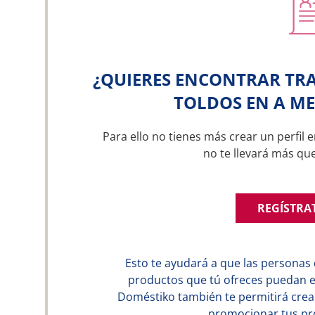
¿QUIERES ENCONTRAR TRA
TOLDOS EN A ME
Para ello no tienes más crear un perfil e
no te llevará más qu
REGÍSTRA
Esto te ayudará a que las personas 
productos que tú ofreces puedan en
Doméstiko también te permitirá crear
promocionar tus pro