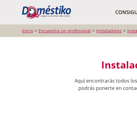
¿Qué buscas?
CONSIGU
Inicio
Encuentra un profesional
Instaladores
Inst
Instala
Aquí encontrarás todos los
podrás ponerte en contact