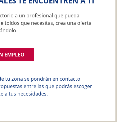
ALES TE ENCUENTREN A TI
ctorio a un profesional que pueda
de toldos que necesitas, crea una oferta
ándolo.
UN EMPLEO
de tu zona se pondrán en contacto
ropuestas entre las que podrás escoger
e a tus necesidades.