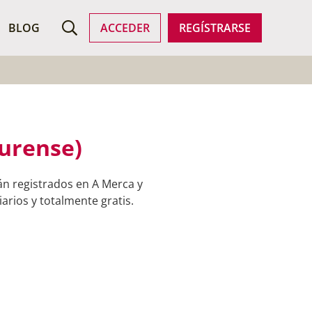
ROFESIONALES
BLOG
ACCEDER
REGÍSTRARSE
Ourense)
án registrados en A Merca y
arios y totalmente gratis.