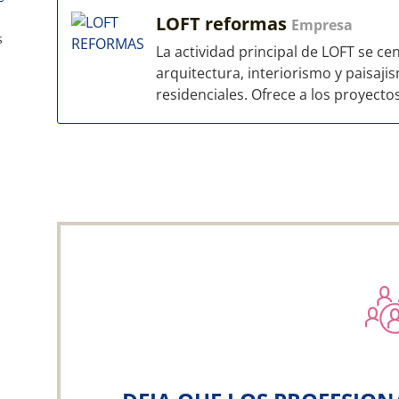
LOFT reformas
Empresa
s
La actividad principal de LOFT se ce
arquitectura, interiorismo y paisaj
residenciales. Ofrece a los proyectos