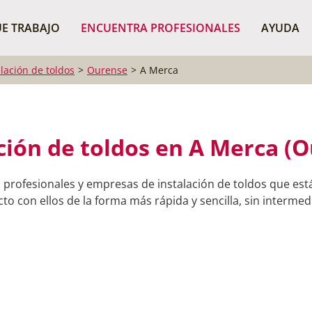
¿Dónde buscas?
BUSCAR P
E TRABAJO
ENCUENTRA PROFESIONALES
AYUDA
alación de toldos
Ourense
A Merca
ción de toldos en A Merca (
 profesionales y empresas de instalación de toldos que est
o con ellos de la forma más rápida y sencilla, sin intermedi