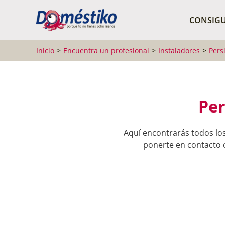
¿Qué buscas?
CONSIGU
Inicio
Encuentra un profesional
Instaladores
Pers
Per
Aquí encontrarás todos los
ponerte en contacto c