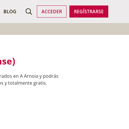
ROFESIONALES
BLOG
ACCEDER
REGÍSTRARSE
nse)
trados en A Arnoia y podrás
s y totalmente gratis.