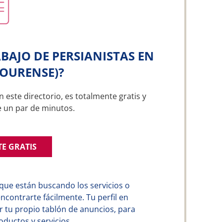
BAJO DE PERSIANISTAS EN
(OURENSE)?
n este directorio, es totalmente gratis y
e un par de minutos.
TE GRATIS
que están buscando los servicios o
contrarte fácilmente. Tu perfil en
 tu propio tablón de anuncios, para
ductos y servicios.