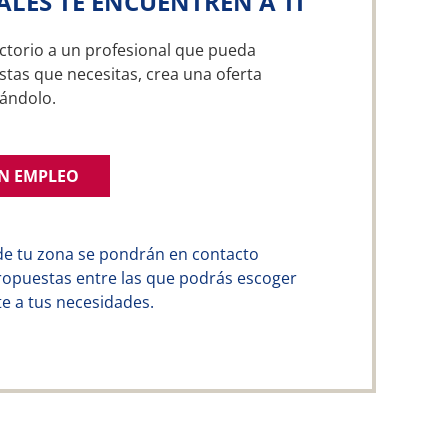
ALES TE ENCUENTREN A TI
ctorio a un profesional que pueda
stas que necesitas, crea una oferta
ándolo.
UN EMPLEO
de tu zona se pondrán en contacto
ropuestas entre las que podrás escoger
e a tus necesidades.