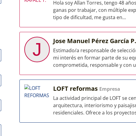
Hola soy Allan Torres, tengo 48 añ
ganas por trabajar, con múltiple ex
tipo de dificultad, me gusta en...
Jose Manuel Pérez García P
J
Estimado/a responsable de selección
mi interés en formar parte de su eq
comprometida, responsable y con un
LOFT reformas
Empresa
La actividad principal de LOFT se ce
arquitectura, interiorismo y paisaj
residenciales. Ofrece a los proyectos