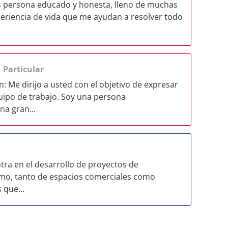
os persona educado y honesta, lleno de muchas
periencia de vida que me ayudan a resolver todo
.
Particular
: Me dirijo a usted con el objetivo de expresar
uipo de trabajo. Soy una persona
a gran...
ntra en el desarrollo de proyectos de
ismo, tanto de espacios comerciales como
 que...