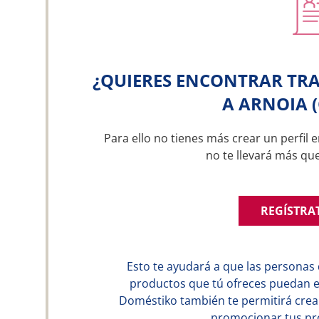
¿QUIERES ENCONTRAR TRA
A ARNOIA 
Para ello no tienes más crear un perfil e
no te llevará más qu
REGÍSTRA
Esto te ayudará a que las personas 
productos que tú ofreces puedan en
Doméstiko también te permitirá crear
promocionar tus pro