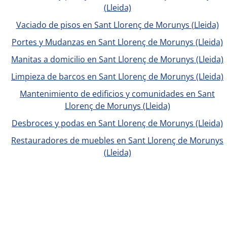
(Lleida)
Vaciado de pisos en Sant Llorenç de Morunys (Lleida)
Portes y Mudanzas en Sant Llorenç de Morunys (Lleida)
Manitas a domicilio en Sant Llorenç de Morunys (Lleida)
Limpieza de barcos en Sant Llorenç de Morunys (Lleida)
Mantenimiento de edificios y comunidades en Sant
Llorenç de Morunys (Lleida)
Desbroces y podas en Sant Llorenç de Morunys (Lleida)
Restauradores de muebles en Sant Llorenç de Morunys
(Lleida)