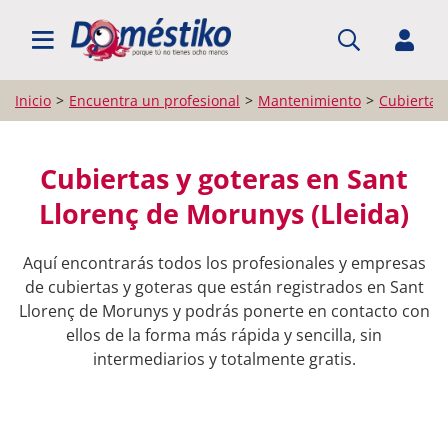
BUSCAR PROFESIONALES
Inicio
Encuentra un profesional
Mantenimiento
Cubiertas 
Cubiertas y goteras en Sant
Llorenç de Morunys (Lleida)
Aquí encontrarás todos los profesionales y empresas
de cubiertas y goteras que están registrados en Sant
Llorenç de Morunys y podrás ponerte en contacto con
ellos de la forma más rápida y sencilla, sin
intermediarios y totalmente gratis.