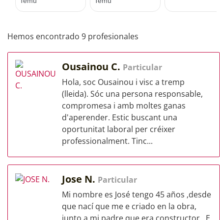
Hemos encontrado 9 profesionales
Ousainou C.
Particular
Hola, soc Ousainou i visc a tremp
(lleida). Sóc una persona responsable,
compromesa i amb moltes ganas
d'aperender. Estic buscant una
oportunitat laboral per créixer
professionalment. Tinc...
Jose N.
Particular
Mi nombre es José tengo 45 años ,desde
que nací que me e criado en la obra,
junto a mi padre que era constructor . E