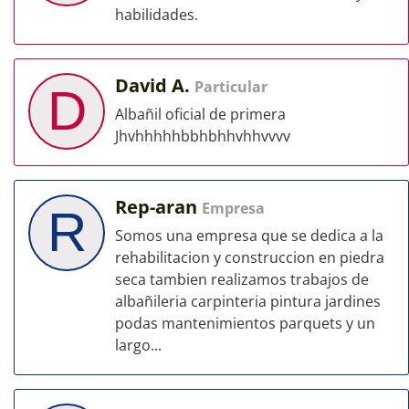
habilidades.
David A.
Particular
D
Albañil oficial de primera
Jhvhhhhhbbhbhhvhhvvvv
Rep-aran
Empresa
R
Somos una empresa que se dedica a la
rehabilitacion y construccion en piedra
seca tambien realizamos trabajos de
albañileria carpinteria pintura jardines
podas mantenimientos parquets y un
largo...