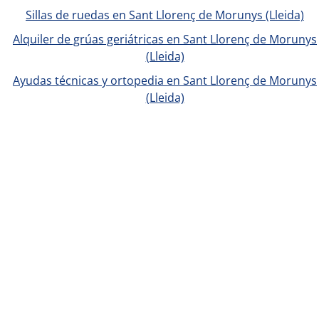
Sillas de ruedas en Sant Llorenç de Morunys (Lleida)
Alquiler de grúas geriátricas en Sant Llorenç de Morunys
(Lleida)
Ayudas técnicas y ortopedia en Sant Llorenç de Morunys
(Lleida)