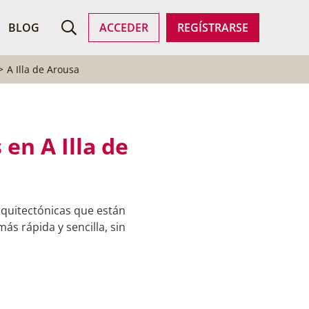
ROFESIONALES
BLOG
ACCEDER
REGÍSTRARSE
A Illa de Arousa
en A Illa de
rquitectónicas que están
ás rápida y sencilla, sin