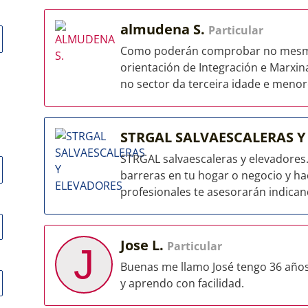
almudena S.
Particular
Como poderán comprobar no mesmo,
orientación de Integración e Marxin
no sector da terceira idade e menore
STRGAL SALVAESCALERAS 
STRGAL salvaescaleras y elevadores
barreras en tu hogar o negocio y ha
profesionales te asesorarán indicand
Jose L.
Particular
J
Buenas me llamo José tengo 36 años
y aprendo con facilidad.