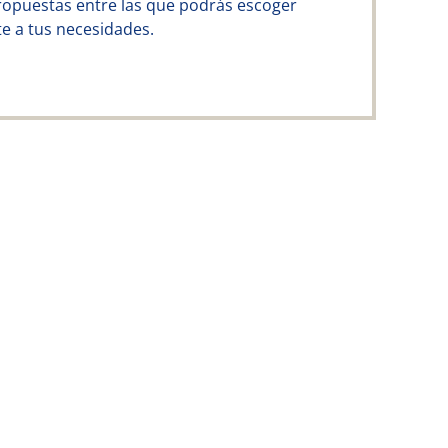
ropuestas entre las que podrás escoger
e a tus necesidades.