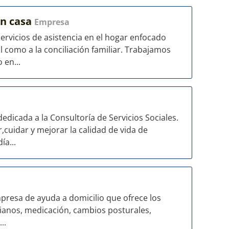
en casa
Empresa
ervicios de asistencia en el hogar enfocado
al como a la conciliación familiar. Trabajamos
 en...
dicada a la Consultoría de Servicios Sociales.
,cuidar y mejorar la calidad de vida de
ía...
mpresa de ayuda a domicilio que ofrece los
cianos, medicación, cambios posturales,
..