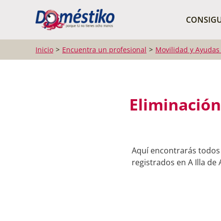
¿Qué buscas?
CONSIGU
Inicio
Encuentra un profesional
Movilidad y Ayudas
Eliminación
Aquí encontrarás todos 
registrados en A Illa de