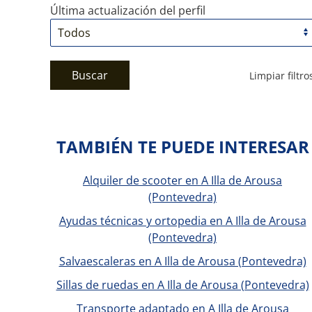
Última actualización del perfil
Buscar
Limpiar filtro
TAMBIÉN TE PUEDE INTERESAR
Alquiler de scooter en A Illa de Arousa
(Pontevedra)
Ayudas técnicas y ortopedia en A Illa de Arousa
(Pontevedra)
Salvaescaleras en A Illa de Arousa (Pontevedra)
Sillas de ruedas en A Illa de Arousa (Pontevedra)
Transporte adaptado en A Illa de Arousa