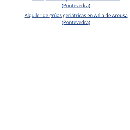
(Pontevedra)
Alquiler de grúas geriátricas en A Illa de Arousa
(Pontevedra)