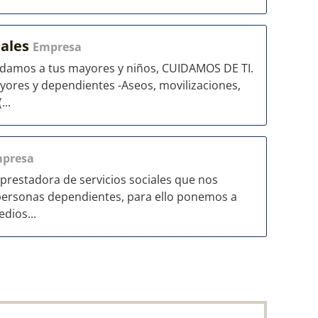
iales
Empresa
uidamos a tus mayores y niños, CUIDAMOS DE TI.
ores y dependientes -Aseos, movilizaciones,
...
presa
prestadora de servicios sociales que nos
 personas dependientes, para ello ponemos a
dios...