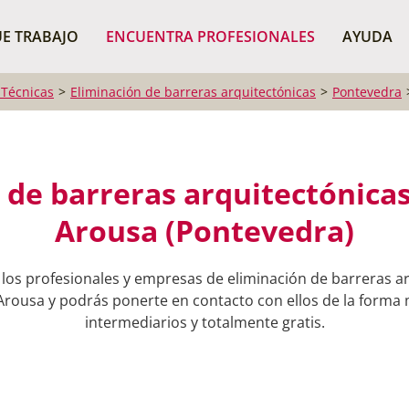
¿Dónde buscas?
BUSCAR P
E TRABAJO
ENCUENTRA PROFESIONALES
AYUDA
 Técnicas
Eliminación de barreras arquitectónicas
Pontevedra
 de barreras arquitectónicas 
Arousa (Pontevedra)
los profesionales y empresas de eliminación de barreras a
 Arousa y podrás ponerte en contacto con ellos de la forma m
intermediarios y totalmente gratis.