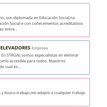
 son diplomada en Educación Social,na
ación Social e con coñecementos acreditativos
s entre...
Y ELEVADORES
Empresa
. En STRGAL somos especialistas en eliminar
cerlo accesible para todos. Nuestros
o cual es...
 y busco trabajo,me adapto a cualquier trabajo