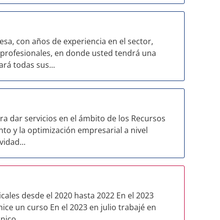
 con años de experiencia en el sector,
 profesionales, en donde usted tendrá una
rá todas sus...
a dar servicios en el ámbito de los Recursos
to y la optimización empresarial a nivel
vidad...
icales desde el 2020 hasta 2022 En el 2023
ice un curso En el 2023 en julio trabajé en
ico...