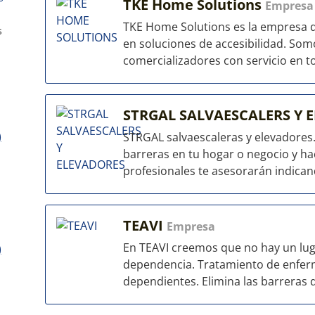
TKE Home Solutions
Empresa
TKE Home Solutions es la empresa de
s
en soluciones de accesibilidad. Somo
comercializadores con servicio en to
STRGAL SALVAESCALERS Y 
)
STRGAL salvaescaleras y elevadores
barreras en tu hogar o negocio y ha
profesionales te asesorarán indicand
TEAVI
Empresa
En TEAVI creemos que no hay un luga
)
dependencia. Tratamiento de enfer
dependientes. Elimina las barreras de