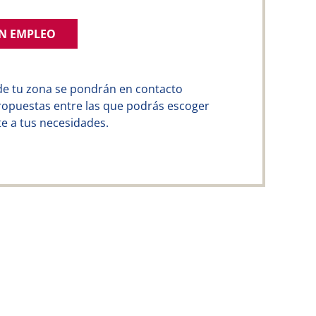
UN EMPLEO
de tu zona se pondrán en contacto
ropuestas entre las que podrás escoger
e a tus necesidades.