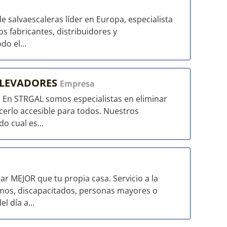
 salvaescaleras líder en Europa, especialista
s fabricantes, distribuidores y
do el...
ELEVADORES
Empresa
. En STRGAL somos especialistas en eliminar
cerlo accesible para todos. Nuestros
o cual es...
r MEJOR que tu propia casa. Servicio a la
mos, discapacitados, personas mayores o
l día a...