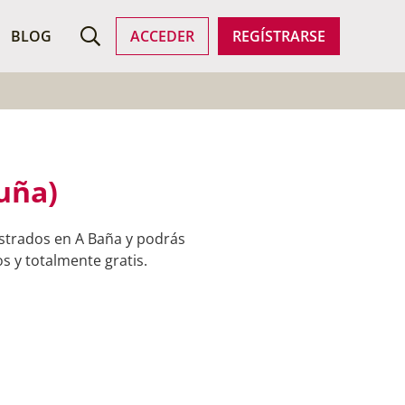
ROFESIONALES
BLOG
ACCEDER
REGÍSTRARSE
uña)
istrados en A Baña y podrás
s y totalmente gratis.