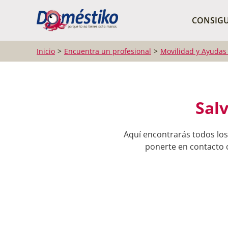
¿Qué buscas?
CONSIGU
Inicio
Encuentra un profesional
Movilidad y Ayudas
Sal
Aquí encontrarás todos los
ponerte en contacto c