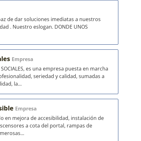
z de dar soluciones imediatas a nuestros
alidad . Nuestro eslogan. DONDE UNOS
ales
Empresa
SOCIALES, es una empresa puesta en marcha
ofesionalidad, seriedad y calidad, sumadas a
dad, la...
sible
Empresa
o en mejora de accesibilidad, instalación de
ascensores a cota del portal, rampas de
merosas...