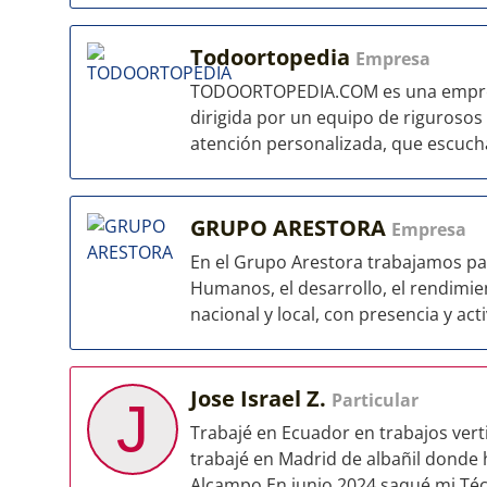
Todoortopedia
Empresa
TODOORTOPEDIA.COM es una empresa,
dirigida por un equipo de rigurosos
atención personalizada, que escucha
GRUPO ARESTORA
Empresa
En el Grupo Arestora trabajamos par
Humanos, el desarrollo, el rendimien
nacional y local, con presencia y acti
Jose Israel Z.
Particular
J
Trabajé en Ecuador en trabajos vert
trabajé en Madrid de albañil donde h
Alcampo En junio 2024 saqué mi Técn