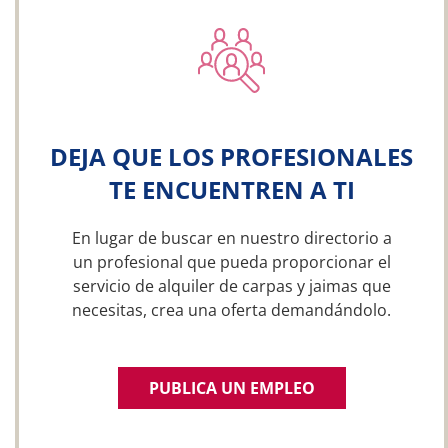
DEJA QUE LOS PROFESIONALES
TE ENCUENTREN A TI
En lugar de buscar en nuestro directorio a
un profesional que pueda proporcionar el
servicio de alquiler de carpas y jaimas que
necesitas, crea una oferta demandándolo.
PUBLICA UN EMPLEO