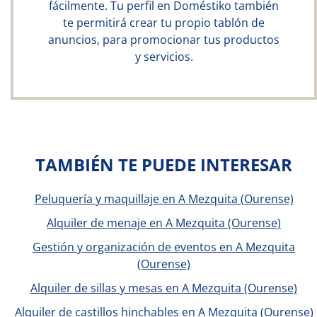
fácilmente. Tu perfil en Doméstiko también
te permitirá crear tu propio tablón de
anuncios, para promocionar tus productos
y servicios.
TAMBIÉN TE PUEDE INTERESAR
Peluquería y maquillaje en A Mezquita (Ourense)
Alquiler de menaje en A Mezquita (Ourense)
Gestión y organización de eventos en A Mezquita
(Ourense)
Alquiler de sillas y mesas en A Mezquita (Ourense)
Alquiler de castillos hinchables en A Mezquita (Ourense)