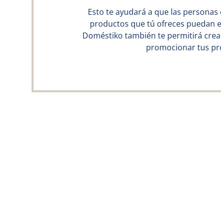
Esto te ayudará a que las personas 
productos que tú ofreces puedan en
Doméstiko también te permitirá crear
promocionar tus pro