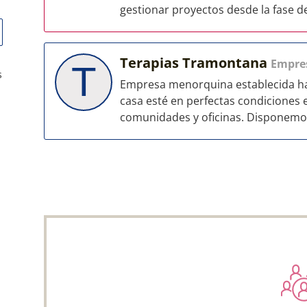
gestionar proyectos desde la fase de
Terapias Tramontana
Empre
T
s
Empresa menorquina establecida hac
casa esté en perfectas condiciones 
comunidades y oficinas. Disponemos