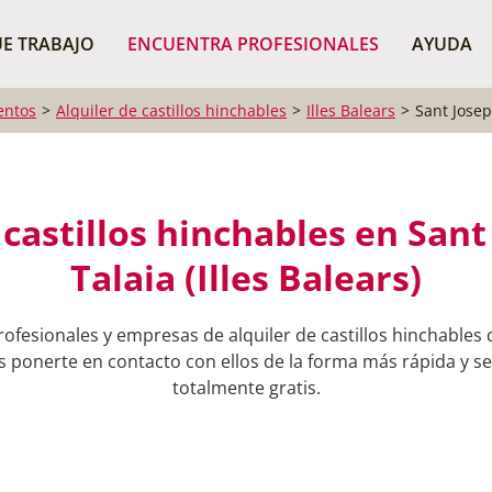
¿Dónde buscas?
BUSCAR P
E TRABAJO
ENCUENTRA PROFESIONALES
AYUDA
entos
Alquiler de castillos hinchables
Illes Balears
Sant Josep
 castillos hinchables en Sant
Talaia (Illes Balears)
ofesionales y empresas de alquiler de castillos hinchables
s ponerte en contacto con ellos de la forma más rápida y sen
totalmente gratis.