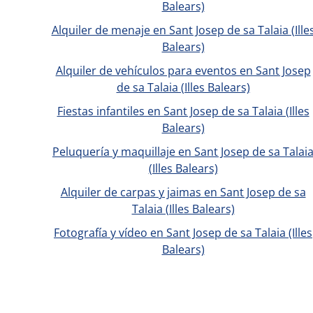
Balears)
Alquiler de menaje en Sant Josep de sa Talaia (Ille
Balears)
Alquiler de vehículos para eventos en Sant Josep
de sa Talaia (Illes Balears)
Fiestas infantiles en Sant Josep de sa Talaia (Illes
Balears)
Peluquería y maquillaje en Sant Josep de sa Talai
(Illes Balears)
Alquiler de carpas y jaimas en Sant Josep de sa
Talaia (Illes Balears)
Fotografía y vídeo en Sant Josep de sa Talaia (Illes
Balears)