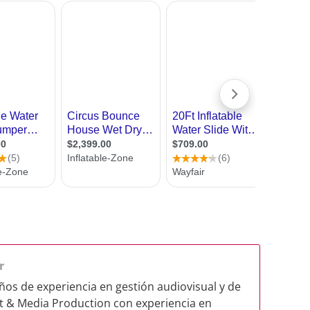
r
̃os de experiencia en gestión audiovisual y de
nt & Media Production con experiencia en