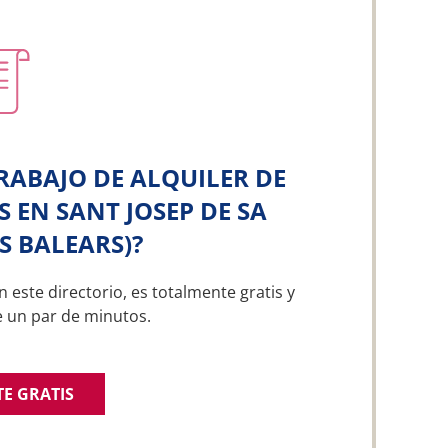
RABAJO DE ALQUILER DE
 EN SANT JOSEP DE SA
ES BALEARS)?
n este directorio, es totalmente gratis y
e un par de minutos.
TE GRATIS