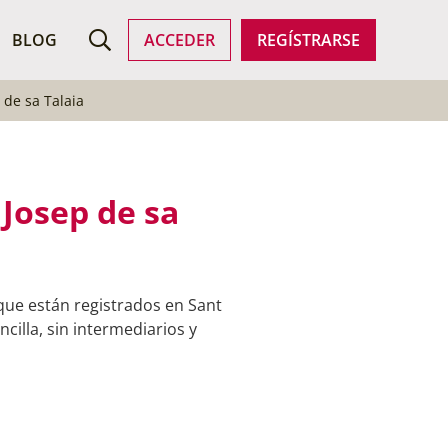
ROFESIONALES
BLOG
ACCEDER
REGÍSTRARSE
 de sa Talaia
 Josep de sa
 que están registrados en Sant
cilla, sin intermediarios y