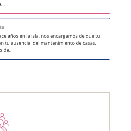
...
sa
e años en la isla, nos encargamos de que tu
en tu ausencia, del mantenimiento de casas,
 de...