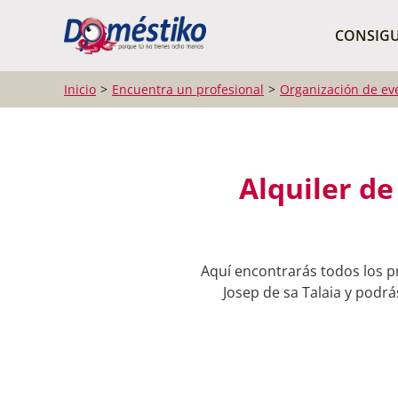
¿Qué buscas?
CONSIGU
Inicio
Encuentra un profesional
Organización de ev
Alquiler de
Aquí encontrarás todos los pr
Josep de sa Talaia y podrá