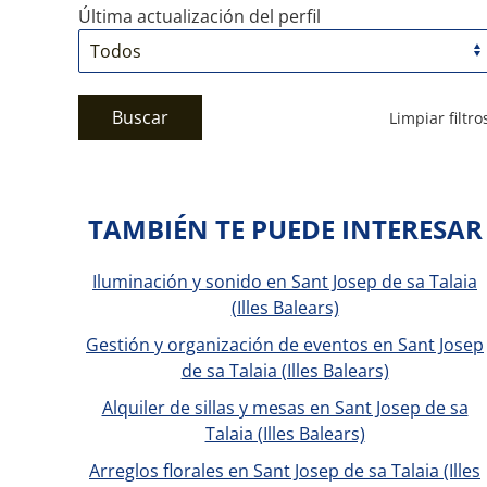
Última actualización del perfil
Buscar
Limpiar filtro
TAMBIÉN TE PUEDE INTERESAR
Iluminación y sonido en Sant Josep de sa Talaia
(Illes Balears)
Gestión y organización de eventos en Sant Josep
de sa Talaia (Illes Balears)
Alquiler de sillas y mesas en Sant Josep de sa
Talaia (Illes Balears)
Arreglos florales en Sant Josep de sa Talaia (Illes