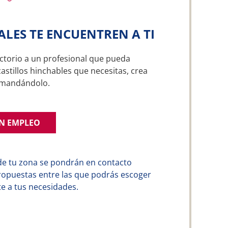
ALES TE ENCUENTREN A TI
ctorio a un profesional que pueda
castillos hinchables que necesitas, crea
emandándolo.
UN EMPLEO
de tu zona se pondrán en contacto
ropuestas entre las que podrás escoger
e a tus necesidades.