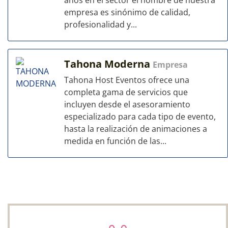
años en el sector el nombre de nuestra
empresa es sinónimo de calidad,
profesionalidad y...
Tahona Moderna
Empresa
Tahona Host Eventos ofrece una
completa gama de servicios que
incluyen desde el asesoramiento
especializado para cada tipo de evento,
hasta la realización de animaciones a
medida en función de las...