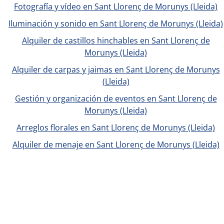
Fotografía y vídeo en Sant Llorenç de Morunys (Lleida)
Iluminación y sonido en Sant Llorenç de Morunys (Lleida)
Alquiler de castillos hinchables en Sant Llorenç de
Morunys (Lleida)
Alquiler de carpas y jaimas en Sant Llorenç de Morunys
(Lleida)
Gestión y organización de eventos en Sant Llorenç de
Morunys (Lleida)
Arreglos florales en Sant Llorenç de Morunys (Lleida)
Alquiler de menaje en Sant Llorenç de Morunys (Lleida)