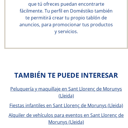
que tú ofreces puedan encontrarte
fácilmente. Tu perfil en Doméstiko también
te permitirá crear tu propio tablón de
anuncios, para promocionar tus productos
y servicios.
TAMBIÉN TE PUEDE INTERESAR
Peluquería y maquillaje en Sant Llorenç de Morunys
(Lleida)
Fiestas infantiles en Sant Llorenç de Morunys (Lleida)
Alquiler de vehículos para eventos en Sant Llorenç de
Morunys (Lleida)