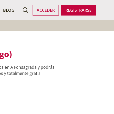
ROFESIONALES
BLOG
ACCEDER
REGÍSTRARSE
go)
dos en A Fonsagrada y podrás
s y totalmente gratis.