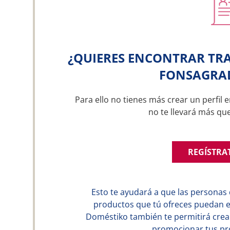
¿QUIERES ENCONTRAR TRA
FONSAGRAD
Para ello no tienes más crear un perfil e
no te llevará más qu
REGÍSTRA
Esto te ayudará a que las personas 
productos que tú ofreces puedan en
Doméstiko también te permitirá crear
promocionar tus pro