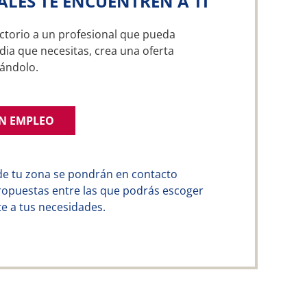
ALES TE ENCUENTREN A TI
ctorio a un profesional que pueda
dia que necesitas, crea una oferta
ándolo.
UN EMPLEO
de tu zona se pondrán en contacto
ropuestas entre las que podrás escoger
e a tus necesidades.