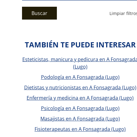
Buscar
Limpiar filtro
TAMBIÉN TE PUEDE INTERESAR
Esteticistas, manicura y pedicura en A Fonsagrad
(Lugo)
Podología en A Fonsagrada (Lugo)
Dietistas y nutricionistas en A Fonsagrada (Lugo)
Enfermería y medicina en A Fonsagrada (Lugo)
Psicología en A Fonsagrada (Lugo)
Masajistas en A Fonsagrada (Lugo)
Fisioterapeutas en A Fonsagrada (Lugo)