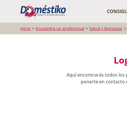
¿Qué buscas?
CONSIGU
Inicio
Encuentra un profesional
Salud y Bienestar
Lo
Aquí encontrarás todos los 
ponerte en contacto c