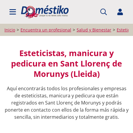
BUSCAR PROFESIONALES
Inicio
Encuentra un profesional
Salud y Bienestar
Estetici
Esteticistas, manicura y
pedicura en Sant Llorenç de
Morunys (Lleida)
Aquí encontrarás todos los profesionales y empresas
de esteticistas, manicura y pedicura que están
registrados en Sant Llorenç de Morunys y podrás
ponerte en contacto con ellos de la forma más rápida y
sencilla, sin intermediarios y totalmente gratis.