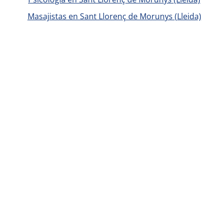
Masajistas en Sant Llorenç de Morunys (Lleida)