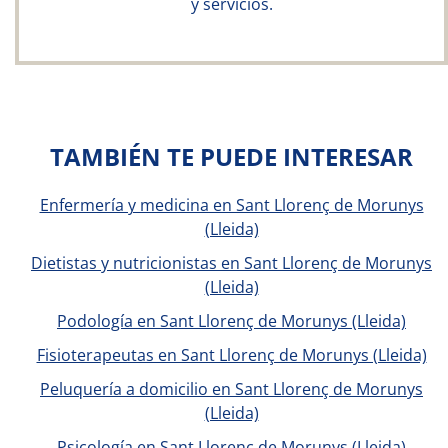
y servicios.
TAMBIÉN TE PUEDE INTERESAR
Enfermería y medicina en Sant Llorenç de Morunys
(Lleida)
Dietistas y nutricionistas en Sant Llorenç de Morunys
(Lleida)
Podología en Sant Llorenç de Morunys (Lleida)
Fisioterapeutas en Sant Llorenç de Morunys (Lleida)
Peluquería a domicilio en Sant Llorenç de Morunys
(Lleida)
Psicología en Sant Llorenç de Morunys (Lleida)