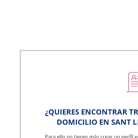
¿QUIERES ENCONTRAR TR
DOMICILIO EN SANT LL
Para ello no tienes más crear un perfil e