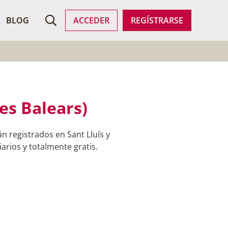
ROFESIONALES
BLOG
ACCEDER
REGÍSTRARSE
les Balears)
n registrados en Sant Lluís y
arios y totalmente gratis.