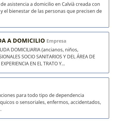
e asistencia a domicilio en Calvià creada con
a y el bienestar de las personas que precisen de
DA A DOMICILIO
Empresa
DA DOMICILIARIA (ancianos, niños,
FESIONALES SOCIO SANITARIOS Y DEL ÁREA DE
XPERIENCIA EN EL TRATO Y...
ciones para todo tipo de dependencia
íquicos o sensoriales, enfermos, accidentados,
.