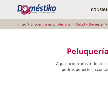
¿Qué buscas?
CONSIGU
Inicio
Encuentra un profesional
Salud y Bienestar
Peluquería 
Aquí encontrarás todos los p
podrás ponerte en contact