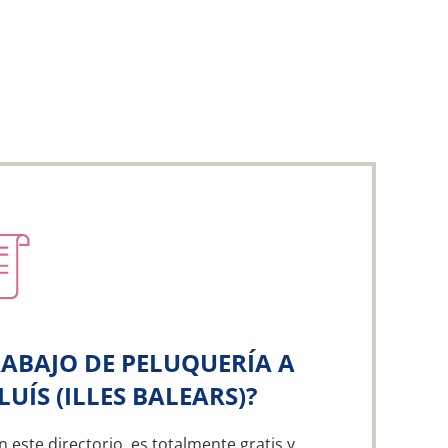
ABAJO DE PELUQUERÍA A
UÍS (ILLES BALEARS)?
n este directorio, es totalmente gratis y