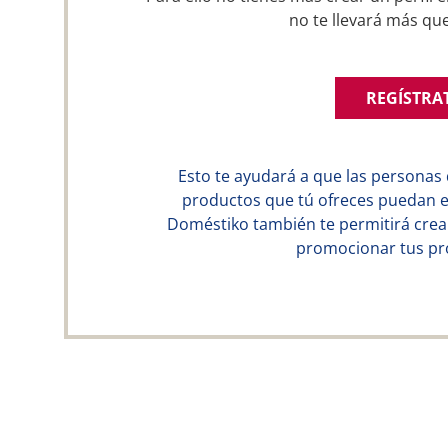
no te llevará más qu
REGÍSTRA
Esto te ayudará a que las personas 
productos que tú ofreces puedan en
Doméstiko también te permitirá crear
promocionar tus pro