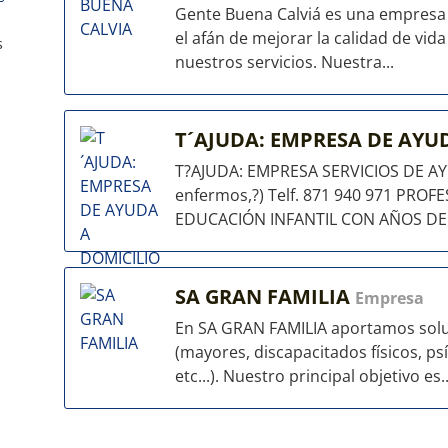
Gente Buena Calviá es una empresa d
el afán de mejorar la calidad de vid
s
nuestros servicios. Nuestra...
T´AJUDA: EMPRESA DE AYU
T?AJUDA: EMPRESA SERVICIOS DE AYU
enfermos,?) Telf. 871 940 971 PRO
EDUCACIÓN INFANTIL CON AÑOS DE E
SA GRAN FAMILIA
Empresa
En SA GRAN FAMILIA aportamos solu
(mayores, discapacitados físicos, ps
etc...). Nuestro principal objetivo es..