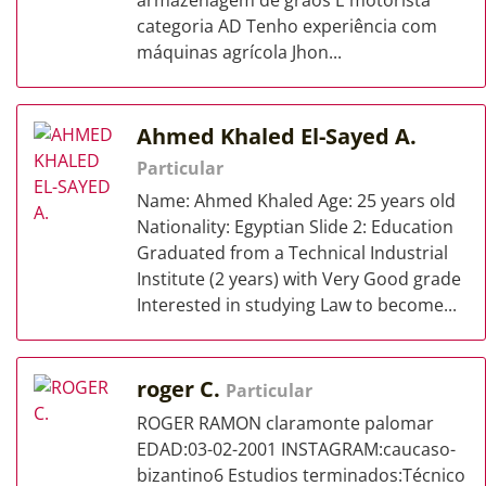
armazenagem de grãos E motorista
categoria AD Tenho experiência com
máquinas agrícola Jhon...
Ahmed Khaled El-Sayed A.
Particular
Name: Ahmed Khaled Age: 25 years old
Nationality: Egyptian Slide 2: Education
Graduated from a Technical Industrial
Institute (2 years) with Very Good grade
Interested in studying Law to become...
roger C.
Particular
ROGER RAMON claramonte palomar
EDAD:03-02-2001 INSTAGRAM:caucaso-
bizantino6 Estudios terminados:Técnico