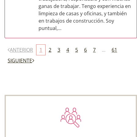
ganas de trabajar. Tengo experiencia en
limpieza de casas y oficinas, y también
en trabajos de construcción. Soy
puntual,...
ANTERIOR
1
2
3
4
5
6
7
...
61
SIGUIENTE