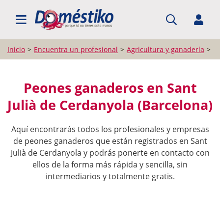
BUSCAR PROFESIONALES
Inicio
Encuentra un profesional
Agricultura y ganadería
P
Peones ganaderos en Sant
Julià de Cerdanyola (Barcelona)
Aquí encontrarás todos los profesionales y empresas
de peones ganaderos que están registrados en Sant
Julià de Cerdanyola y podrás ponerte en contacto con
ellos de la forma más rápida y sencilla, sin
intermediarios y totalmente gratis.