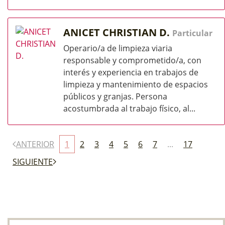
ANICET CHRISTIAN D.
Particular
Operario/a de limpieza viaria
responsable y comprometido/a, con
interés y experiencia en trabajos de
limpieza y mantenimiento de espacios
públicos y granjas. Persona
acostumbrada al trabajo físico, al...
ANTERIOR
1
2
3
4
5
6
7
...
17
SIGUIENTE