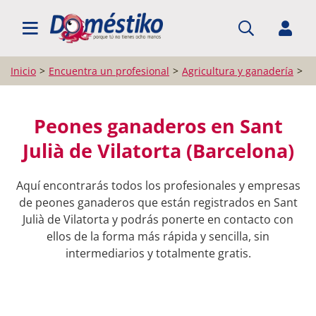
BUSCAR PROFESIONALES
Inicio
Encuentra un profesional
Agricultura y ganadería
P
Peones ganaderos en Sant
Julià de Vilatorta (Barcelona)
Aquí encontrarás todos los profesionales y empresas
de peones ganaderos que están registrados en Sant
Julià de Vilatorta y podrás ponerte en contacto con
ellos de la forma más rápida y sencilla, sin
intermediarios y totalmente gratis.