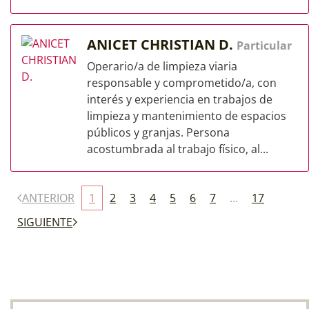
ANICET CHRISTIAN D.
Particular
Operario/a de limpieza viaria
responsable y comprometido/a, con
interés y experiencia en trabajos de
limpieza y mantenimiento de espacios
públicos y granjas. Persona
acostumbrada al trabajo físico, al...
ANTERIOR
1
2
3
4
5
6
7
...
17
SIGUIENTE