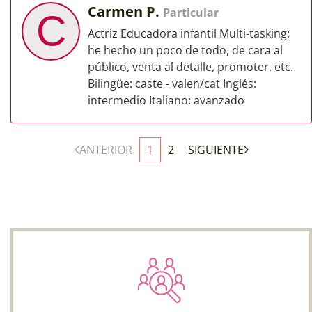
Carmen P.
Particular
C
Actriz Educadora infantil Multi-tasking:
he hecho un poco de todo, de cara al
público, venta al detalle, promoter, etc.
Bilingüe: caste - valen/cat Inglés:
intermedio Italiano: avanzado
ANTERIOR
1
2
SIGUIENTE