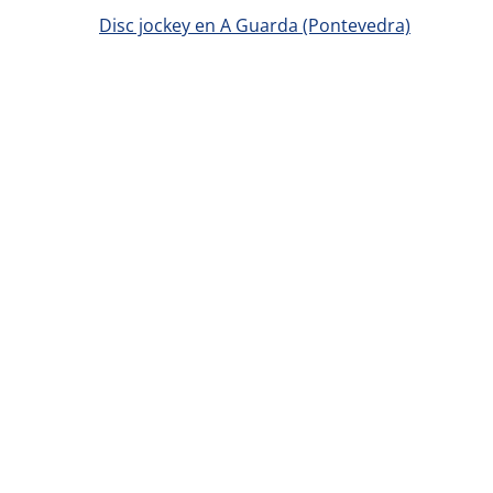
Disc jockey en A Guarda (Pontevedra)