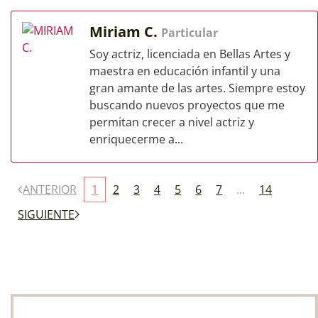
Miriam C.
Particular
Soy actriz, licenciada en Bellas Artes y
maestra en educación infantil y una
gran amante de las artes. Siempre estoy
buscando nuevos proyectos que me
permitan crecer a nivel actriz y
enriquecerme a...
ANTERIOR
1
2
3
4
5
6
7
...
14
SIGUIENTE