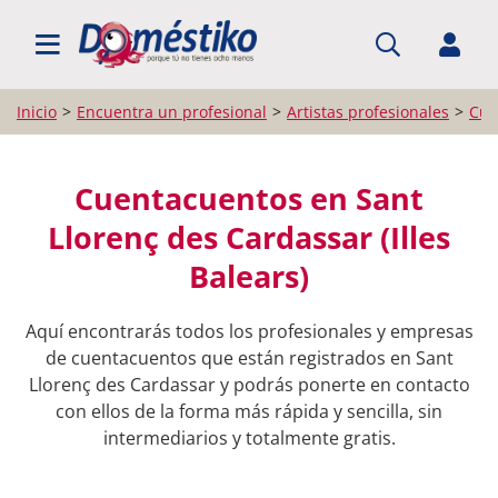
BUSCAR PROFESIONALES
Inicio
Encuentra un profesional
Artistas profesionales
Cue
Cuentacuentos en Sant
Llorenç des Cardassar (Illes
Balears)
Aquí encontrarás todos los profesionales y empresas
de cuentacuentos que están registrados en Sant
Llorenç des Cardassar y podrás ponerte en contacto
con ellos de la forma más rápida y sencilla, sin
intermediarios y totalmente gratis.