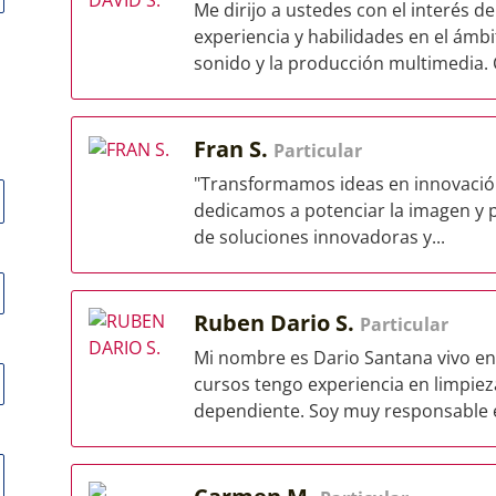
Me dirijo a ustedes con el interés 
experiencia y habilidades en el ámbi
sonido y la producción multimedia. 
Fran S.
Particular
"Transformamos ideas en innovación
dedicamos a potenciar la imagen y pr
de soluciones innovadoras y...
Ruben Dario S.
Particular
Mi nombre es Dario Santana vivo en 
cursos tengo experiencia en limpiez
dependiente. Soy muy responsable e