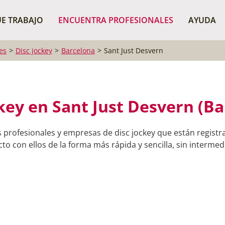
¿Dónde buscas?
BUSCAR P
E TRABAJO
ENCUENTRA PROFESIONALES
AYUDA
es
Disc jockey
Barcelona
Sant Just Desvern
key en Sant Just Desvern (B
 profesionales y empresas de disc jockey que están registr
o con ellos de la forma más rápida y sencilla, sin intermedi