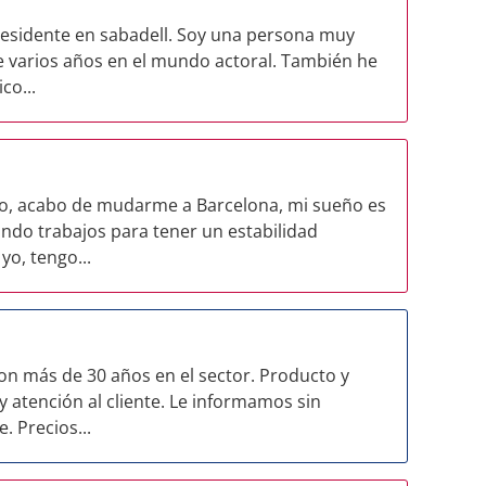
residente en sabadell. Soy una persona muy
de varios años en el mundo actoral. También he
co...
no, acabo de mudarme a Barcelona, mi sueño es
ndo trabajos para tener un estabilidad
yo, tengo...
on más de 30 años en el sector. Producto y
y atención al cliente. Le informamos sin
 Precios...