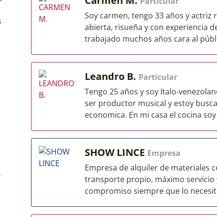
Carmen M.
Particular
Soy carmen, tengo 33 años y actriz 
s
abierta, risueña y con experiencia 
trabajado muchos años cara al públi
Leandro B.
Particular
Tengo 25 años y soy Italo-venezola
ser productor musical y estoy busca
economica. En mi casa el cocina soy 
SHOW LINCE
Empresa
Empresa de alquiler de materiales c
)
transporte propio, máximo servicio 
compromiso siempre que lo necesite.