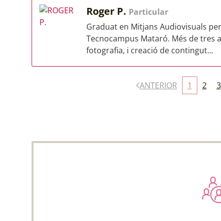
Roger P.
Particular
Graduat en Mitjans Audiovisuals per
Tecnocampus Mataró. Més de tres any
fotografia, i creació de contingut...
ANTERIOR
1
2
3