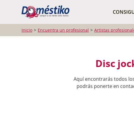
¿Qué buscas?
CONSIGU
Inicio
Encuentra un profesional
Artistas profesional
Disc joc
Aquí encontrarás todos los
podrás ponerte en contact