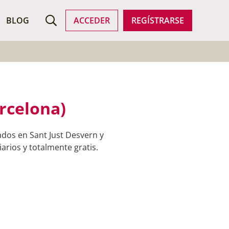
ROFESIONALES
BLOG
ACCEDER
REGÍSTRARSE
arcelona)
ados en Sant Just Desvern y
arios y totalmente gratis.