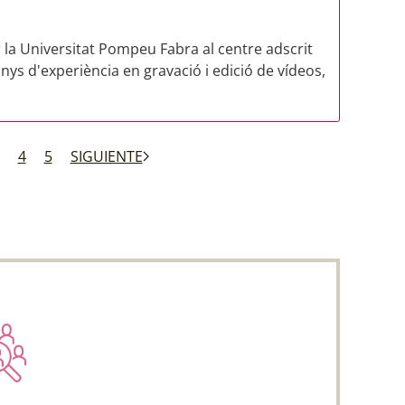
 la Universitat Pompeu Fabra al centre adscrit
s d'experiència en gravació i edició de vídeos,
4
5
SIGUIENTE