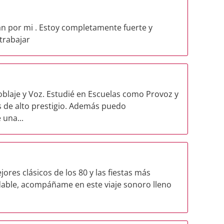
an por mi . Estoy completamente fuerte y
trabajar
oblaje y Voz. Estudié en Escuelas como Provoz y
 de alto prestigio. Además puedo
 una...
jores clásicos de los 80 y las fiestas más
vidable, acompáñame en este viaje sonoro lleno