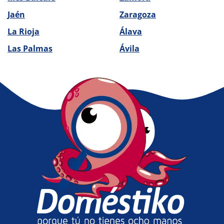
Jaén
Zaragoza
La Rioja
Álava
Las Palmas
Ávila