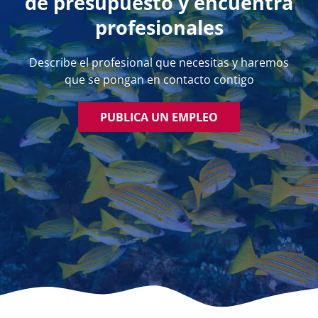
de presupuesto y encuentra
profesionales
Describe el profesional que necesitas y haremos
que se pongan en contacto contigo
PUBLICA UN EMPLEO