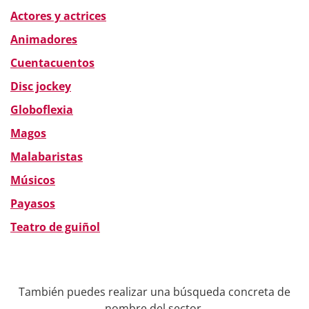
Actores y actrices
Animadores
Cuentacuentos
Disc jockey
Globoflexia
Magos
Malabaristas
Músicos
Payasos
Teatro de guiñol
También puedes realizar una búsqueda concreta de
nombre del sector.