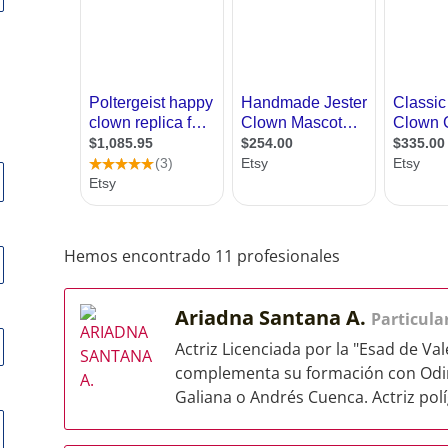
Hemos encontrado 11 profesionales
Ariadna Santana A.
Particula
Actriz Licenciada por la "Esad de Va
complementa su formación con Odin 
Galiana o Andrés Cuenca. Actriz políg