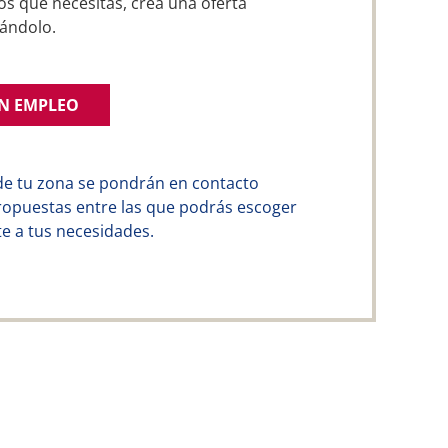
os que necesitas, crea una oferta
ándolo.
UN EMPLEO
de tu zona se pondrán en contacto
ropuestas entre las que podrás escoger
e a tus necesidades.