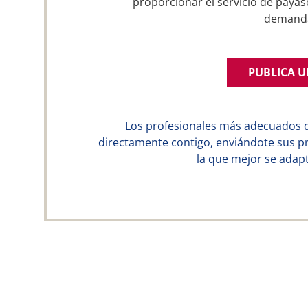
proporcionar el servicio de payas
demand
PUBLICA 
Los profesionales más adecuados 
directamente contigo, enviándote sus p
la que mejor se adapt