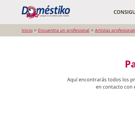
¿Qué buscas?
CONSIGU
Inicio
Encuentra un profesional
Artistas profesional
Pa
Aquí encontrarás todos los p
en contacto con e