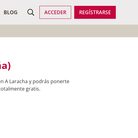
ROFESIONALES
BLOG
ACCEDER
REGÍSTRARSE
ña)
en A Laracha y podrás ponerte
totalmente gratis.