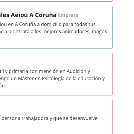
iles Aeiou A Coruña
Empresa
eiou en A Coruña a domicilio para todas tus
ncia. Contrata a los mejores animadores, magos
til y primaria con mención en Audición y
engo un Máster en Psicología de la educación y
n...
a persona trabajadora y que se desenvuelve