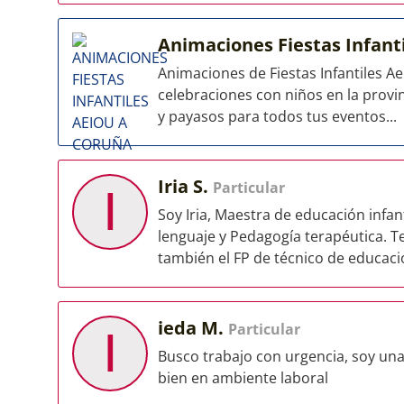
Animaciones Fiestas Infant
Animaciones de Fiestas Infantiles A
celebraciones con niños en la provi
y payasos para todos tus eventos...
Iria S.
Particular
I
Soy Iria, Maestra de educación infan
lenguaje y Pedagogía terapéutica. T
también el FP de técnico de educació
ieda M.
Particular
I
Busco trabajo con urgencia, soy un
bien en ambiente laboral