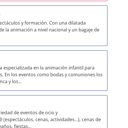
a
ectáculos y formación. Con una dilatada
de la animación a nivel nacional y un bagaje de
specializada en la animación infantil para
os. En los eventos como bodas y comuniones los
a y los...
iedad de eventos de ocio y
(espectáculos, cenas, actividades...), cenas de
ños, fiestas...