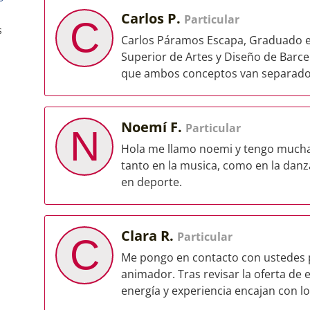
Carlos P.
Particular
C
s
Carlos Páramos Escapa, Graduado en 
Superior de Artes y Diseño de Barce
que ambos conceptos van separados
Noemí F.
Particular
N
Hola me llamo noemi y tengo mucha 
tanto en la musica, como en la danza
en deporte.
Clara R.
Particular
C
Me pongo en contacto con ustedes p
animador. Tras revisar la oferta de 
energía y experiencia encajan con lo