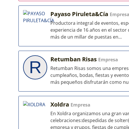
Payaso Piruleta&Cía
Empres
Productora integral de eventos, esp
experiencia de 16 años en el sector 
más de un millar de puestas en...
Retumban Risas
Empresa
R
Retumban Risas somos una empresa e
cumpleaños, bodas, fiestas y event
más pequeños disfrutarán como nunc
Xoldra
Empresa
En Xoldra organizamos una gran var
celebraciones:despedidas de solter@ 
empresa y grupos, fiestas de cumplea