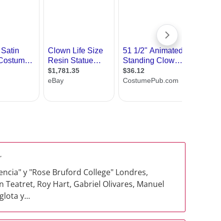
r
lencia" y "Rose Bruford College" Londres,
Teatret, Roy Hart, Gabriel Olivares, Manuel
lota y...