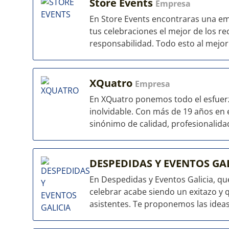
Store Events
Empresa
En Store Events encontraras una em
tus celebraciones el mejor de los r
responsabilidad. Todo esto al mejor.
XQuatro
Empresa
En XQuatro ponemos todo el esfuerz
inolvidable. Con más de 19 años en
sinónimo de calidad, profesionalidad
DESPEDIDAS Y EVENTOS GA
En Despedidas y Eventos Galicia, q
celebrar acabe siendo un exitazo y
asistentes. Te proponemos las ideas