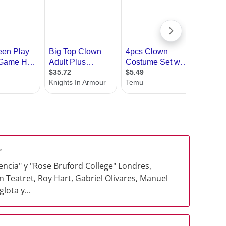
r
lencia" y "Rose Bruford College" Londres,
Teatret, Roy Hart, Gabriel Olivares, Manuel
lota y...