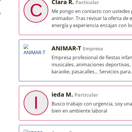
Clara R.
Particular
C
Me pongo en contacto con ustedes p
s
animador. Tras revisar la oferta de 
energía y experiencia encajan con lo
ANIMAR-T
Empresa
Empresa profesional de fiestas infan
musicales, animaciones deportivas, 
karaoke, pasacalles... Servicios para..
ieda M.
Particular
I
Busco trabajo con urgencia, soy un
bien en ambiente laboral