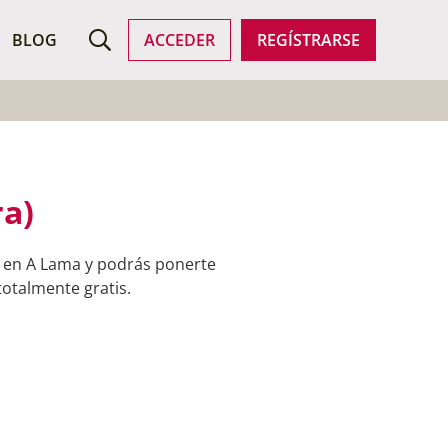
ROFESIONALES
BLOG
ACCEDER
REGÍSTRARSE
a)
s en A Lama y podrás ponerte
totalmente gratis.