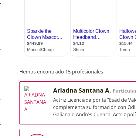
Hemos encontrado 15 profesionales
Ariadna Santana A.
Particula
Actriz Licenciada por la "Esad de Va
complementa su formación con Odin 
Galiana o Andrés Cuenca. Actriz políg