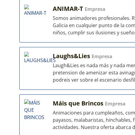
ANIMAR-T
Empresa
Somos animadores profesionales. Rea
Galicia en cualquier punto de la co
niños, cumplir sus ilusiones y sueños
Laughs&Lies
Empresa
Laugh&Lies es nada más y nada meno
pretension de amenizar esta avinag
podreis ver sobre el escenario desfil
Máis que Brincos
Empresa
Animaciones para cumpleaños, comu
payasos, malabaristas, hinchables, 
actividades. Nuestra oferta abarca de