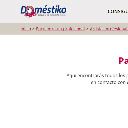
¿Qué buscas?
CONSIGU
Inicio
Encuentra un profesional
Artistas profesional
P
Aquí encontrarás todos los 
en contacto con e