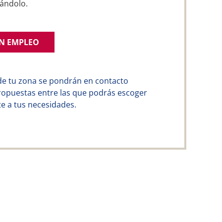
ándolo.
UN EMPLEO
de tu zona se pondrán en contacto
ropuestas entre las que podrás escoger
e a tus necesidades.