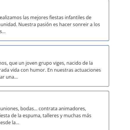
lizamos las mejores fiestas infantiles de
munidad. Nuestra pasión es hacer sonreir a los
...
s, que un joven grupo viges, nacido de la
rada vida con humor. En nuestras actuaciones
ar una...
niones, bodas... contrata animadores,
fiesta de la espuma, talleres y muchas más
sde la...