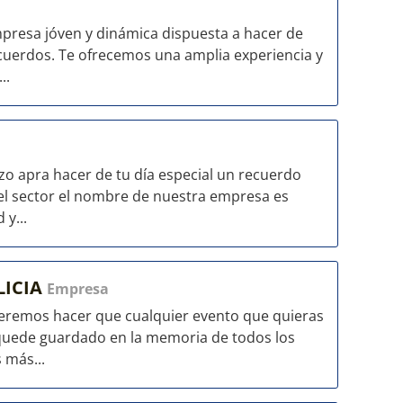
presa jóven y dinámica dispuesta a hacer de
ecuerdos. Te ofrecemos una amplia experiencia y
..
o apra hacer de tu día especial un recuerdo
 el sector el nombre de nuestra empresa es
 y...
LICIA
Empresa
ueremos hacer que cualquier evento que quieras
 quede guardado en la memoria de todos los
 más...