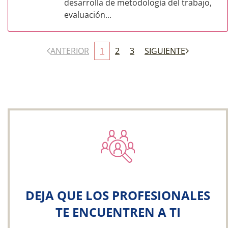
desarrolla de metodología del trabajo,
evaluación...
ANTERIOR
1
2
3
SIGUIENTE
DEJA QUE LOS PROFESIONALES
TE ENCUENTREN A TI