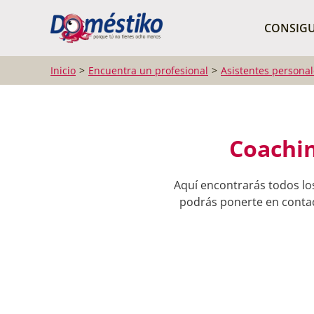
¿Qué buscas?
CONSIGU
Inicio
Encuentra un profesional
Asistentes personal
Coachin
Aquí encontrarás todos lo
podrás ponerte en contact