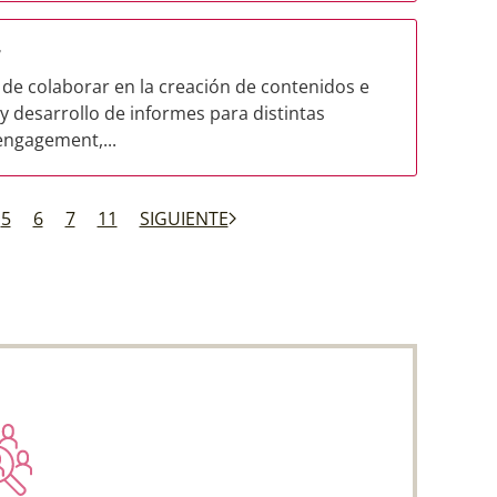
r
de colaborar en la creación de contenidos e
y desarrollo de informes para distintas
engagement,...
5
6
7
11
SIGUIENTE