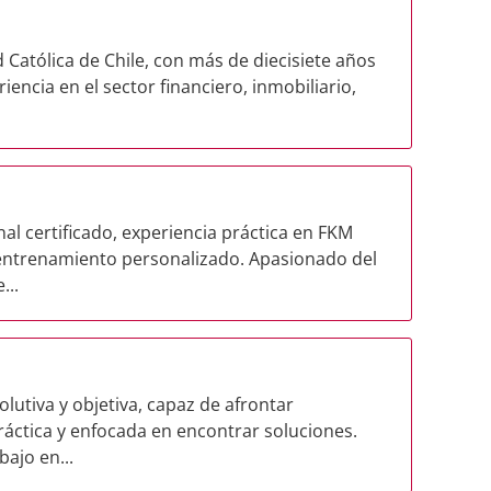
 Católica de Chile, con más de diecisiete años
iencia en el sector financiero, inmobiliario,
al certificado, experiencia práctica en FKM
 entrenamiento personalizado. Apasionado del
...
lutiva y objetiva, capaz de afrontar
áctica y enfocada en encontrar soluciones.
ajo en...