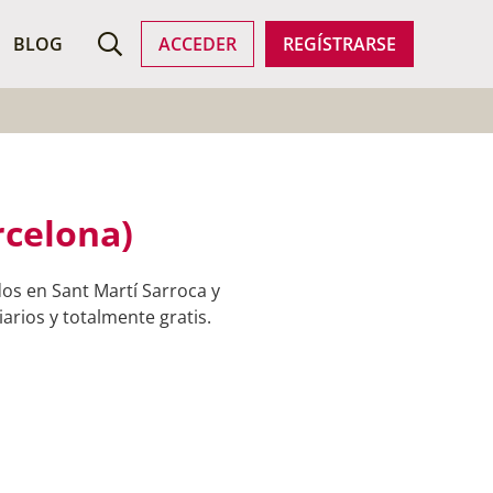
ROFESIONALES
BLOG
ACCEDER
REGÍSTRARSE
rcelona)
os en Sant Martí Sarroca y
arios y totalmente gratis.