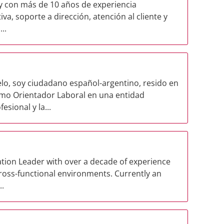
 y con más de 10 años de experiencia
va, soporte a dirección, atención al cliente y
..
lo, soy ciudadano español-argentino, resido en
mo Orientador Laboral en una entidad
sional y la...
tion Leader with over a decade of experience
cross-functional environments. Currently an
..