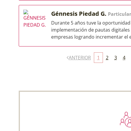
Génnesis Piedad G.
Particula
Durante 5 años tuve la oportunidad 
implementación de pautas digitales 
empresas logrando incrementar el 
ANTERIOR
1
2
3
4