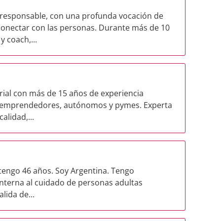
 responsable, con una profunda vocación de
 conectar con las personas. Durante más de 10
 coach,...
arial con más de 15 años de experiencia
 a emprendedores, autónomos y pymes. Experta
alidad,...
tengo 46 años. Soy Argentina. Tengo
interna al cuidado de personas adultas
lida de...