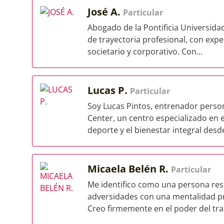
José A.
Particular
Abogado de la Pontificia Universidad
de trayectoria profesional, con exper
societario y corporativo. Con...
Lucas P.
Particular
Soy Lucas Pintos, entrenador person
Center, un centro especializado en
deporte y el bienestar integral desde
Micaela Belén R.
Particular
Me identifico como una persona reso
adversidades con una mentalidad pr
Creo firmemente en el poder del trab