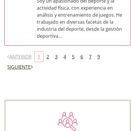
Soy un apasionado del deporte y la
actividad física, con experiencia en
análisis y entrenamiento de juegos. He
trabajado en diversas facetas de la
industria del deporte, desde la gestión
deportiva...
ANTERIOR
1
2
3
4
5
6
7
9
SIGUIENTE