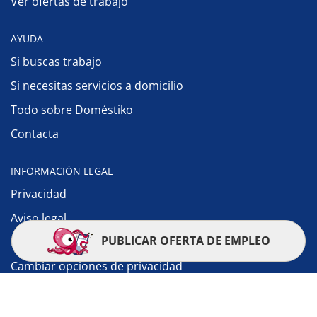
Ver ofertas de trabajo
AYUDA
Si buscas trabajo
Si necesitas servicios a domicilio
Todo sobre Doméstiko
Contacta
INFORMACIÓN LEGAL
Privacidad
Aviso legal
PUBLICAR OFERTA DE EMPLEO
Política de cookies
Cambiar opciones de privacidad