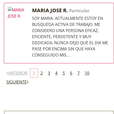
MARIA JOSE R.
Particular
SOY MARIA. ACTUALMENTE ESTOY EN
BUSQUEDA ACTIVA DE TRABAJO. ME
CONSIDERO UNA PERSONA EFICAZ,
EFICIENTE, PERSISTENTE Y MUY
DEDICADA. NUNCA DEJO QUE EL DIA ME
PASE POR ENCIMA SIN QUE HAYA
CONSEGUIDO MIS...
ANTERIOR
1
2
3
4
5
6
7
10
SIGUIENTE