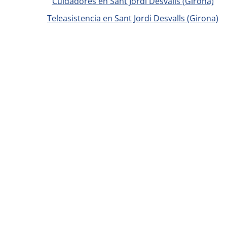
Cuidadores en Sant Jordi Desvalls (Girona)
Teleasistencia en Sant Jordi Desvalls (Girona)