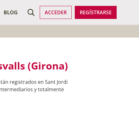
ROFESIONALES
BLOG
ACCEDER
REGÍSTRARSE
valls (Girona)
tán registrados en Sant Jordi
 intermediarios y totalmente