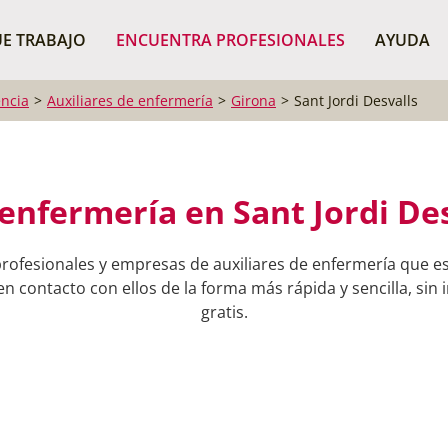
¿Dónde buscas?
BUSCAR P
E TRABAJO
ENCUENTRA PROFESIONALES
AYUDA
ncia
Auxiliares de enfermería
Girona
Sant Jordi Desvalls
 enfermería en Sant Jordi Des
rofesionales y empresas de auxiliares de enfermería que es
n contacto con ellos de la forma más rápida y sencilla, sin
gratis.