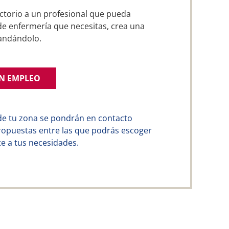
ctorio a un profesional que pueda
 de enfermería que necesitas, crea una
andándolo.
UN EMPLEO
de tu zona se pondrán en contacto
ropuestas entre las que podrás escoger
e a tus necesidades.