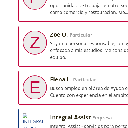
oportunidad de trabajar en otro sec
como comercio y restauracion. Me..
Zoe O.
Particular
Z
Soy una persona responsable, con g
enfocada a mis estudios. Me consid
equipo.
Elena L.
Particular
E
Busco empleo en el área de Ayuda e
Cuento con experiencia en el ámbito
Integral Assist
Empresa
Integral Assist - servicios para pers