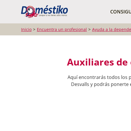
¿Qué buscas?
CONSIGU
Inicio
Encuentra un profesional
Ayuda a la depende
Auxiliares de
Aquí encontrarás todos los p
Desvalls y podrás ponerte e