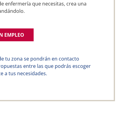
 de enfermería que necesitas, crea una
andándolo.
UN EMPLEO
de tu zona se pondrán en contacto
ropuestas entre las que podrás escoger
e a tus necesidades.