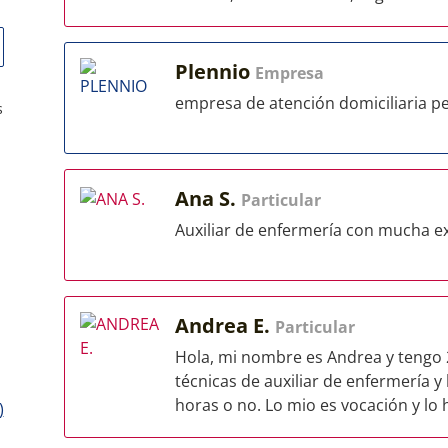
Plennio
Empresa
empresa de atención domiciliaria pe
s
Ana S.
Particular
Auxiliar de enfermería con mucha e
Andrea E.
Particular
Hola, mi nombre es Andrea y tengo 2
técnicas de auxiliar de enfermería 
horas o no. Lo mio es vocación y lo h
)