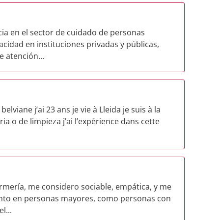
cia en el sector de cuidado de personas
idad en instituciones privadas y públicas,
 atención...
iane j’ai 23 ans je vie à Lleida je suis à la
ria o de limpieza j’ai l’expérience dans cette
rmería, me considero sociable, empática, y me
tanto en personas mayores, como personas con
l...