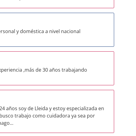
rsonal y doméstica a nivel nacional
xperiencia ,más de 30 años trabajando
4 años soy de Lleida y estoy especializada en
y busco trabajo como cuidadora ya sea por
ago...