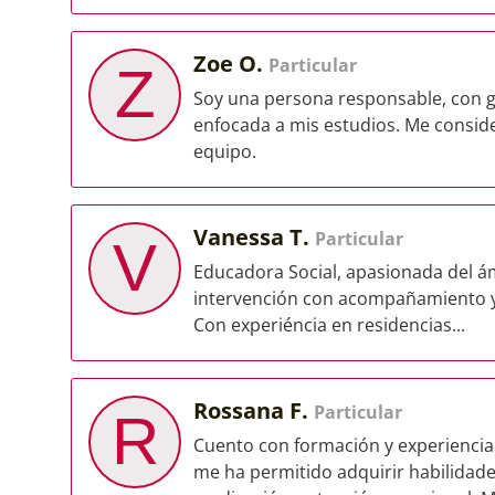
Zoe O.
Particular
Z
Soy una persona responsable, con g
enfocada a mis estudios. Me consid
equipo.
Vanessa T.
Particular
V
Educadora Social, apasionada del ám
intervención con acompañamiento y b
Con experiéncia en residencias...
Rossana F.
Particular
R
Cuento con formación y experiencia
me ha permitido adquirir habilidade