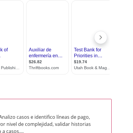
lizo casos e identifico líneas de pago,
r nivel de complejidad, validar historias
 a casos,...