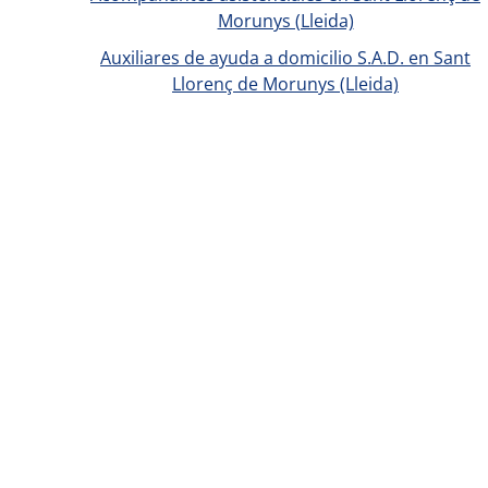
Morunys (Lleida)
Auxiliares de ayuda a domicilio S.A.D. en Sant
Llorenç de Morunys (Lleida)