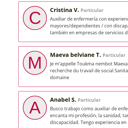
Cristina V.
Particular
C
Auxiliar de enfermería con experien
mayores/dependientes / con discapac
también en empresas de servicios de
Maeva belviane T.
Particular
M
Je m’appelle Toukma nembot Maeva belv
recherche du travail de social Sanita
domaine
Anabel S.
Particular
A
Busco trabajo como auxiliar de enfe
encanta mi profesión, la sanidad, 
discapacidad. Tengo experiencia en e