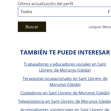
Última actualización del perfil
Buscar
Limpiar filtro
TAMBIÉN TE PUEDE INTERESAR
Trabajadores y educadores sociales en Sant
Llorenç de Morunys (Lleida)
Terapeutas ocupacionales en Sant Llorenç de
Morunys (Lleida)
Cuidadores en Sant Llorenç de Morunys (Lleida)
Teleasistencia en Sant Llorenç de Morunys (Lleida
Acompañantes asistenciales en Sant Llorenç de