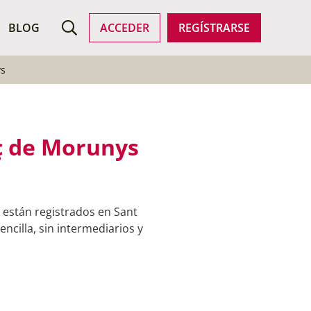
ROFESIONALES
BLOG
ACCEDER
REGÍSTRARSE
ys
nç de Morunys
 están registrados en Sant
ncilla, sin intermediarios y