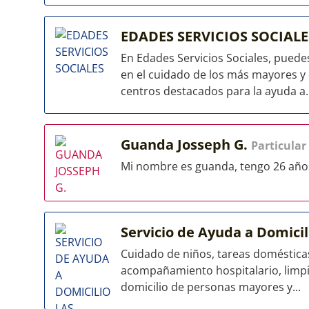
EDADES SERVICIOS SOCIAL
En Edades Servicios Sociales, pued
en el cuidado de los más mayores y
centros destacados para la ayuda a..
Guanda Josseph G.
Particular
Mi nombre es guanda, tengo 26 año
Servicio de Ayuda a Domici
Cuidado de niños, tareas domésticas,
acompañamiento hospitalario, limpiez
domicilio de personas mayores y...