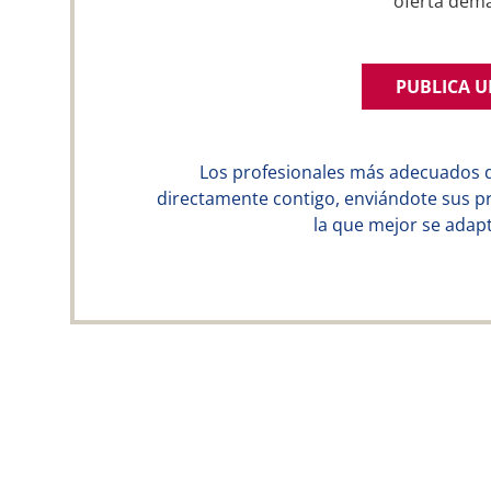
oferta dem
PUBLICA 
Los profesionales más adecuados 
directamente contigo, enviándote sus p
la que mejor se adapt