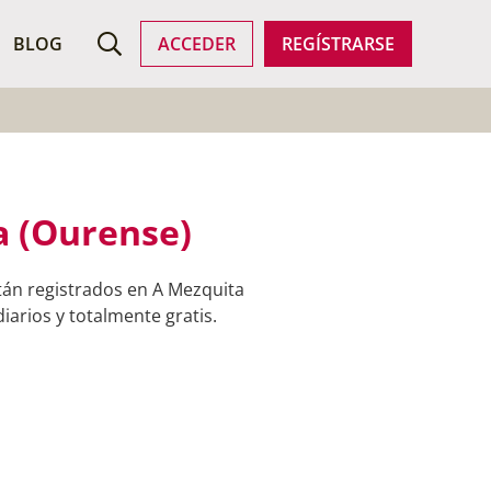
ROFESIONALES
BLOG
ACCEDER
REGÍSTRARSE
a (Ourense)
tán registrados en A Mezquita
iarios y totalmente gratis.