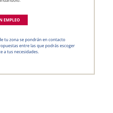
andándolo.
UN EMPLEO
de tu zona se pondrán en contacto
ropuestas entre las que podrás escoger
e a tus necesidades.