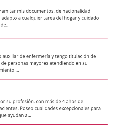
tramitar mis documentos, de nacionalidad
adapto a cualquier tarea del hogar y cuidado
de...
 auxiliar de enfermería y tengo titulación de
s de personas mayores atendiendo en su
iento,...
por su profesión, con más de 4 años de
acientes. Poseo cualidades excepcionales para
ue ayudan a...