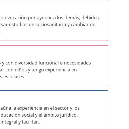
con vocación por ayudar a los demás, debido a
rsar estudios de sociosanitario y cambiar de
.
y con diversidad funcional o necesidades
ar con niños y tengo experiencia en
 escolares.
úna la experiencia en el sector y los
ucación social y el ámbito jurídico.
egral y facilitar...