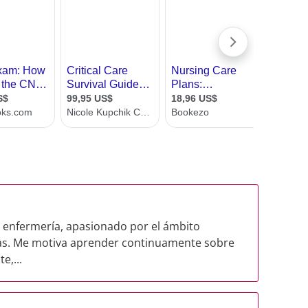
de enfermería, apasionado por el ámbito
onas. Me motiva aprender continuamente sobre
e,...