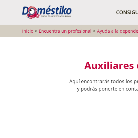
¿Qué buscas?
CONSIGU
Inicio
Encuentra un profesional
Ayuda a la depende
Auxiliares
Aquí encontrarás todos los p
y podrás ponerte en contac