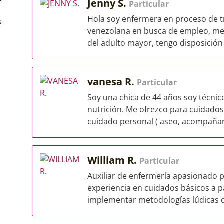
Jenny S.
Particular
Hola soy enfermera en proceso de 
s
venezolana en busca de empleo, me 
del adulto mayor, tengo disposición 
vanesa R.
Particular
Soy una chica de 44 años soy técnico
nutrición. Me ofrezco para cuidado
cuidado personal ( aseo, acompañam
William R.
Particular
Auxiliar de enfermería apasionado 
experiencia en cuidados básicos a p
implementar metodologías lúdicas q