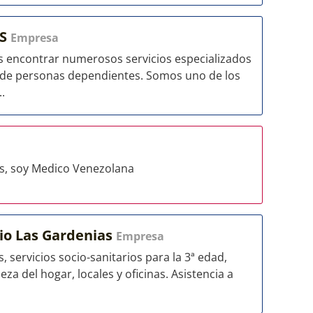
ES
Empresa
es encontrar numerosos servicios especializados
 de personas dependientes. Somos uno de los
.
s, soy Medico Venezolana
lio Las Gardenias
Empresa
 servicios socio-sanitarios para la 3ª edad,
a del hogar, locales y oficinas. Asistencia a