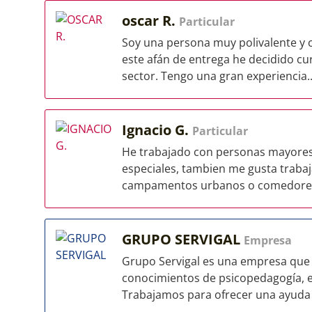
oscar R.
Particular
Soy una persona muy polivalente y 
este afán de entrega he decidido cu
sector. Tengo una gran experiencia..
Ignacio G.
Particular
He trabajado con personas mayores 
especiales, tambien me gusta trabaj
campamentos urbanos o comedores
GRUPO SERVIGAL
Empresa
Grupo Servigal es una empresa que a
conocimientos de psicopedagogía, ed
Trabajamos para ofrecer una ayuda int