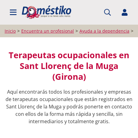
BUSCAR PROFESIONALES
Inicio
Encuentra un profesional
Ayuda a la dependencia
T
Terapeutas ocupacionales en
Sant Llorenç de la Muga
(Girona)
Aquí encontrarás todos los profesionales y empresas
de terapeutas ocupacionales que están registrados en
Sant Llorenç de la Muga y podrás ponerte en contacto
con ellos de la forma más rápida y sencilla, sin
intermediarios y totalmente gratis.