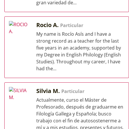
gran variedad de...
Rocio A.
Particular
My name is Rocío Asís and I have a
strong record as a teacher for the last
five years in an academy, supported by
my Degree in English Philology (English
Studies). Throughout my career, I have
had the...
Silvia M.
Particular
Actualmente, curso el Máster de
Profesorado, después de graduarme en
Filología Gallega y Española; busco
trabajo con el fin de autosostenerme a
mí y a mis estudios, presentes y futuros.