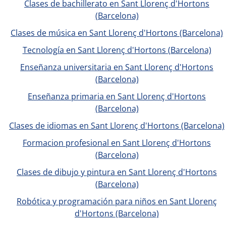
Clases de bachillerato en Sant Llorenç d'Hortons
(Barcelona)
Clases de música en Sant Llorenç d'Hortons (Barcelona)
Tecnología en Sant Llorenç d'Hortons (Barcelona)
Enseñanza universitaria en Sant Llorenç d'Hortons
(Barcelona)
Enseñanza primaria en Sant Llorenç d'Hortons
(Barcelona)
Clases de idiomas en Sant Llorenç d'Hortons (Barcelona)
Formacion profesional en Sant Llorenç d'Hortons
(Barcelona)
Clases de dibujo y pintura en Sant Llorenç d'Hortons
(Barcelona)
Robótica y programación para niños en Sant Llorenç
d'Hortons (Barcelona)