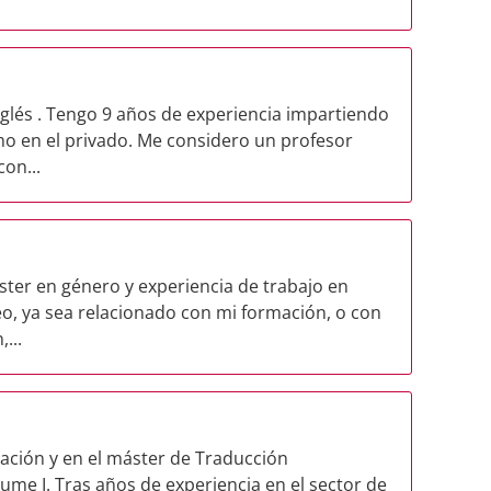
nglés . Tengo 9 años de experiencia impartiendo
omo en el privado. Me considero un profesor
on...
ter en género y experiencia de trabajo en
eo, ya sea relacionado con mi formación, o con
...
ación y en el máster de Traducción
aume I. Tras años de experiencia en el sector de