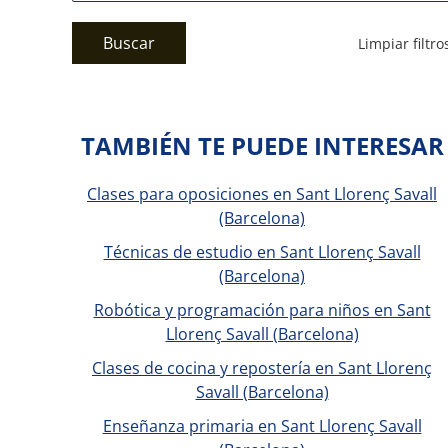
Buscar
Limpiar filtro
TAMBIÉN TE PUEDE INTERESAR
Clases para oposiciones en Sant Llorenç Savall
(Barcelona)
Técnicas de estudio en Sant Llorenç Savall
(Barcelona)
Robótica y programación para niños en Sant
Llorenç Savall (Barcelona)
Clases de cocina y repostería en Sant Llorenç
Savall (Barcelona)
Enseñanza primaria en Sant Llorenç Savall