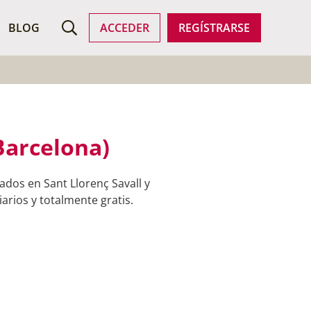
ROFESIONALES
BLOG
ACCEDER
REGÍSTRARSE
Barcelona)
ados en Sant Llorenç Savall y
arios y totalmente gratis.