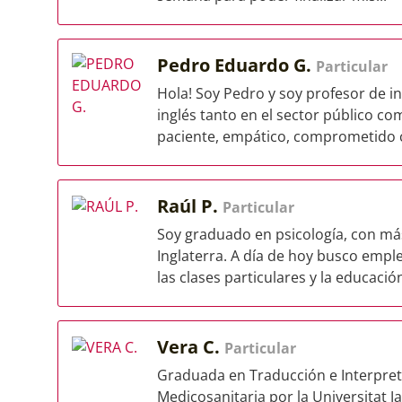
Pedro Eduardo G.
Particular
Hola! Soy Pedro y soy profesor de i
inglés tanto en el sector público c
paciente, empático, comprometido c
Raúl P.
Particular
Soy graduado en psicología, con más
Inglaterra. A día de hoy busco empl
las clases particulares y la educación,
Vera C.
Particular
Graduada en Traducción e Interpret
Medicosanitaria por la Universitat J