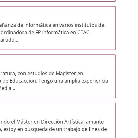
eñanza de informática en varios institutos de
oordinadora de FP Informática en CEAC
rtido...
eratura, con estudios de Magister en
a de Educaccion. Tengo una amplia experiencia
edia...
ndo el Máster en Dirección Artística, amante
e, estoy en búsqueda de un trabajo de fines de