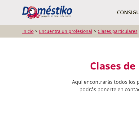
¿Qué buscas?
CONSIGU
Inicio
Encuentra un profesional
Clases particulares
Clases de
Aquí encontrarás todos los p
podrás ponerte en contact