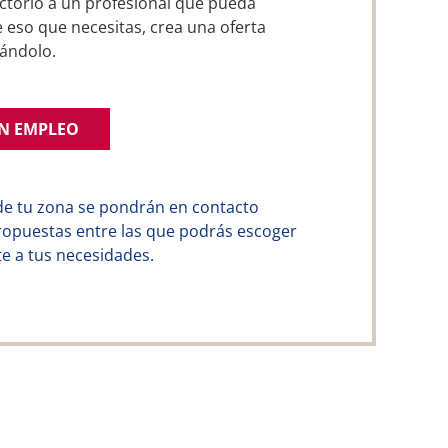
ctorio a un profesional que pueda
e eso que necesitas, crea una oferta
ándolo.
UN EMPLEO
de tu zona se pondrán en contacto
ropuestas entre las que podrás escoger
e a tus necesidades.