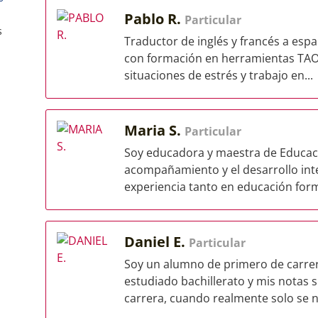
Pablo R.
Particular
s
Traductor de inglés y francés a españ
con formación en herramientas TAO
situaciones de estrés y trabajo en...
Maria S.
Particular
Soy educadora y maestra de Educació
acompañamiento y el desarrollo integ
experiencia tanto en educación form
Daniel E.
Particular
Soy un alumno de primero de carrer
estudiado bachillerato y mis notas 
carrera, cuando realmente solo se ne