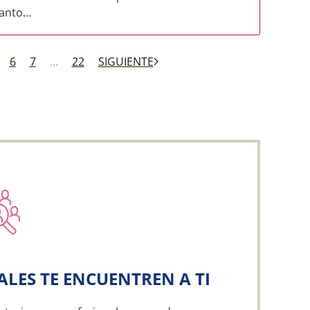
anto...
6
7
...
22
SIGUIENTE
ALES TE ENCUENTREN A TI