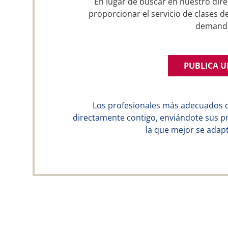
En lugar de buscar en nuestro dire
proporcionar el servicio de clases d
demand
PUBLICA 
Los profesionales más adecuados 
directamente contigo, enviándote sus p
la que mejor se adapt