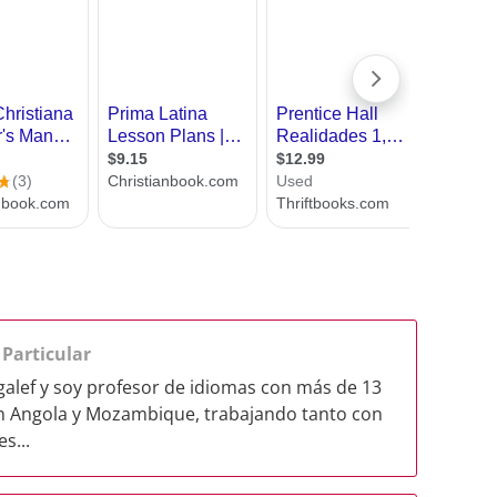
.
Particular
alef y soy profesor de idiomas con más de 13
en Angola y Mozambique, trabajando tanto con
s...