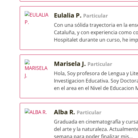
Eulalia P.
Particular
Con una sólida trayectoria en la ens
Cataluña, y con experiencia como c
Hospitalet durante un curso, he impa
Marisela J.
Particular
Hola, Soy profesora de Lengua y Lit
Investigacion Educativa. Soy Doctor
en el area en el Nivel de Educacion M
Alba R.
Particular
Graduada en cinematografía y cursa
del arte y la naturaleza. Actualment
semana para poder finalizar mis...