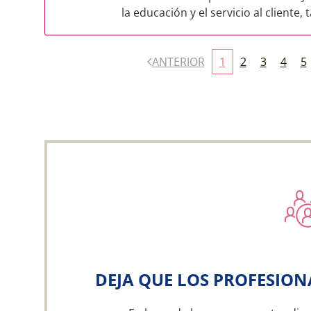
la educación y el servicio al cliente, t
ANTERIOR
1
2
3
4
5
DEJA QUE LOS PROFESION