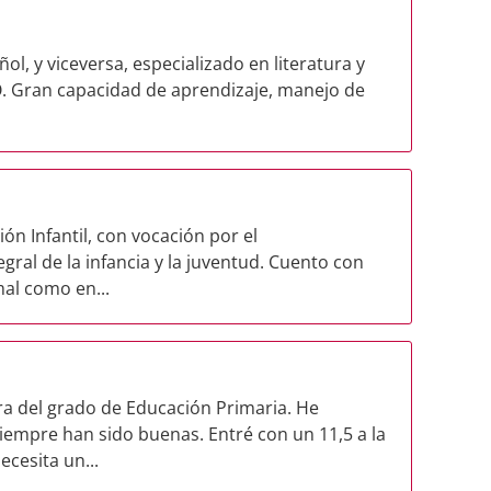
ol, y viceversa, especializado en literatura y
. Gran capacidad de aprendizaje, manejo de
n Infantil, con vocación por el
ral de la infancia y la juventud. Cuento con
al como en...
a del grado de Educación Primaria. He
siempre han sido buenas. Entré con un 11,5 a la
cesita un...