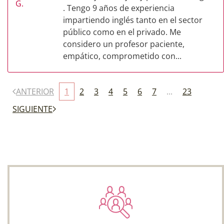
. Tengo 9 años de experiencia
impartiendo inglés tanto en el sector
público como en el privado. Me
considero un profesor paciente,
empático, comprometido con...
ANTERIOR
1
2
3
4
5
6
7
...
23
SIGUIENTE