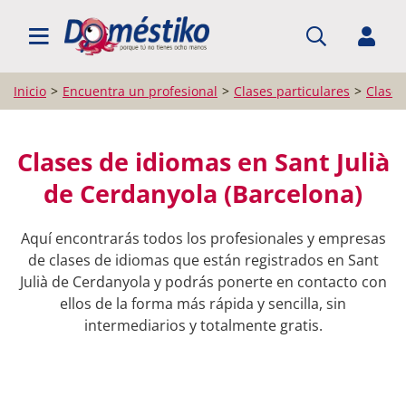
BUSCAR PROFESIONALES
Inicio
Encuentra un profesional
Clases particulares
Clases
Clases de idiomas en Sant Julià
de Cerdanyola (Barcelona)
Aquí encontrarás todos los profesionales y empresas
de clases de idiomas que están registrados en Sant
Julià de Cerdanyola y podrás ponerte en contacto con
ellos de la forma más rápida y sencilla, sin
intermediarios y totalmente gratis.