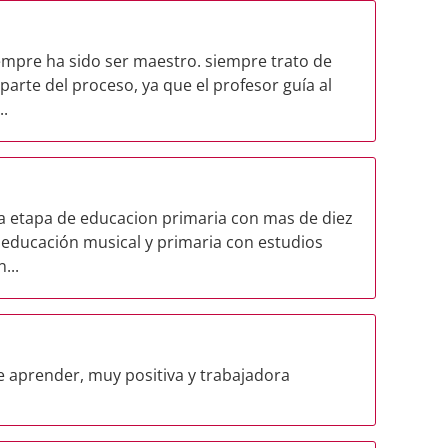
empre ha sido ser maestro. siempre trato de
parte del proceso, ya que el profesor guía al
..
la etapa de educacion primaria con mas de diez
n educación musical y primaria con estudios
...
e aprender, muy positiva y trabajadora