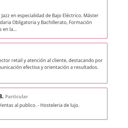
Jazz en especialidad de Bajo Eléctrico. Máster
aria Obligatoria y Bachillerato, Formación
en la...
ector retail y atención al cliente, destacando por
municación efectiva y orientación a resultados.
B.
Particular
entas al publico. - Hosteleria de lujo.