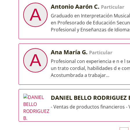
Antonio Aarón C.
Particular
A
Graduado en Interpretación Musical 
en Profesorado de Educación Secund
Profesional y Enseñanzas de Idiomas 
Ana María G.
Particular
A
Profesional con experiencia e n e l s
un trato cordial, habilidades d e co
Acostumbrada a trabajar...
DANIEL BELLO RODRIGUEZ 
- Ventas de productos financieros - V