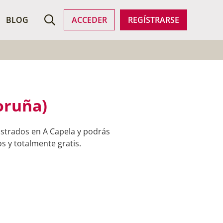
ROFESIONALES
BLOG
ACCEDER
REGÍSTRARSE
oruña)
istrados en A Capela y podrás
s y totalmente gratis.