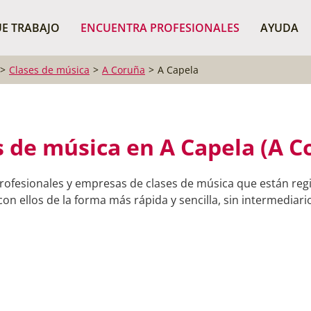
¿Dónde buscas?
BUSCAR P
E TRABAJO
ENCUENTRA PROFESIONALES
AYUDA
Clases de música
A Coruña
A Capela
s de música en A Capela (A C
rofesionales y empresas de clases de música que están reg
on ellos de la forma más rápida y sencilla, sin intermediario