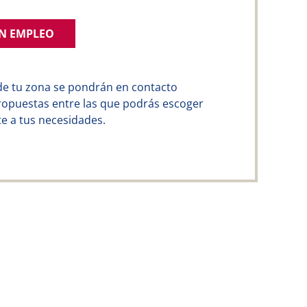
UN EMPLEO
de tu zona se pondrán en contacto
ropuestas entre las que podrás escoger
e a tus necesidades.