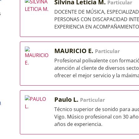
Silvina Leticia M.
Particular
DOCENTE DE MÚSICA, ESPECIALIZAD
s
PERSONAS CON DISCAPACIDAD INTE
EXPERIENCIA EN ACOMPAÑAMIENTO A
MAURICIO E.
Particular
Profesional polivalente con formaci
atención al cliente de diversos sect
ofrecer el mejor servicio y la máxima
Paulo L.
Particular
a
Técnico superior de sonido para aud
Vigo. Músico profesional con 30 año
años de experiencia.