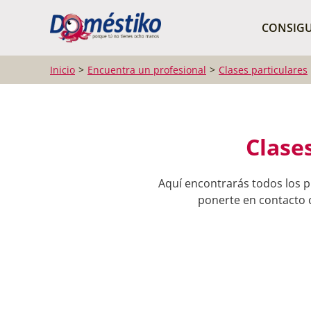
¿Qué buscas?
CONSIGU
Inicio
Encuentra un profesional
Clases particulares
Clase
Aquí encontrarás todos los p
ponerte en contacto c