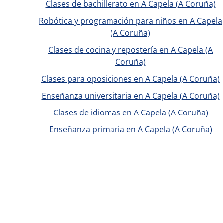
Clases de bachillerato en A Capela (A Coruña)
Robótica y programación para niños en A Capela
(A Coruña)
Clases de cocina y repostería en A Capela (A
Coruña)
Clases para oposiciones en A Capela (A Coruña)
Enseñanza universitaria en A Capela (A Coruña)
Clases de idiomas en A Capela (A Coruña)
Enseñanza primaria en A Capela (A Coruña)